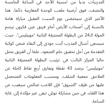
التدريبات بدءا من أمسية الأحد في الساعة الخامسة
والنصف، فوق أرضية ملعب الوحدة المغاربية دائما، هذا
الأخير الذي سيحتضن يوم السبت المقبل مباراة هامة
بالنسبة إلى أصحاب الأرض أمام فريق عين فكرون برسم
الجولة الـ24 من البطولة المحترفة الثانية “موبيليس”، حيث
سيسعى أشبال المدرب آيت جودي إلى البقاء ضمن كوكبة
المقدمة من أجل تحقيق حلم الصعود، علما أن الفريق يحتل
حاليا المركز الثالث في ترتيب البطولة المحترفة الثانية
“موبيليس” برصد 43 نقطة وبفارق أربع نقاط كاملة عن
الملاحق جمعية الشلف، وبحسب المعلومات المتحصل
عليها من طرف “الشروق” فإن اللاعب صالحي سيغيب عن
هذا اللقاء، في حين مشاركة نوبلي تبقى غير مؤكدة إلى غاية
الساعة.