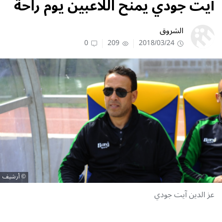
آيت جودي يمنح اللاعبين يوم راحة
الشروق
0
209
2018/03/24
أرشيف
عز الدين آيت جودي