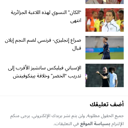
“الكان” النسوي لهذه اللاعبة الجزائرية
انتهى
صراع إنجليزي- فرنسي لضم النجم إيلان
قبال
الإسباني فيليكس سانشيز الأقرب إلى
تدريب “الخضر” وخلافة بيتكوفيتش
أضف تعليقك
جميع الحقول مطلوبة, ولن يتم نشر بريدك الإلكتروني. يرجى منكم
الإلتزام
بسياسة الموقع
في التعليقات.