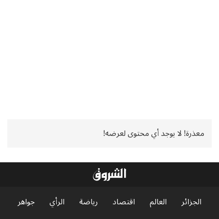
معذرة! لا يوجد أي محتوى لعرضه!
الجزائر
العالم
اقتصاد
رياضة
الرأي
جواهر