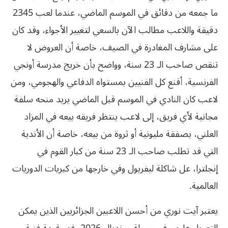
ما جمعه من دقائق في الموسم الماضي، عندما لعب 2345
دقيقة واللاعب مطالب الآن بالسعي لتغيير الأجواء، وقد كان
على مشارف المغادرة في الصيف، خاصة أن العروض لا
تنقص صاحب الـ 23 سنة، وواضح بأن خريج مدرسة أونجي
الفرنسية، أقنع كل الفنيين بمستواه الدفاعي والهجومي، ومن
لاعب كان النادي في الموسم قبل الماضي يريد منحه سلفة
مجانية لأي فريق، إلى لاعب ينتظر فريقه بيعه في المزاد
العلني، بصفقة مليونية أو ثروة من بيعه، خاصة أن الأندية
التي قد تطلب صاحب الـ 23 سنة من كبار القوم في
إنجلترا، عل شاكلة ليفربول وفي خارجها من كبريات الدوريات
العالمية.
يعتبر آيت نوري من أحسن اللاعبين الجزائريين الذين يمكن