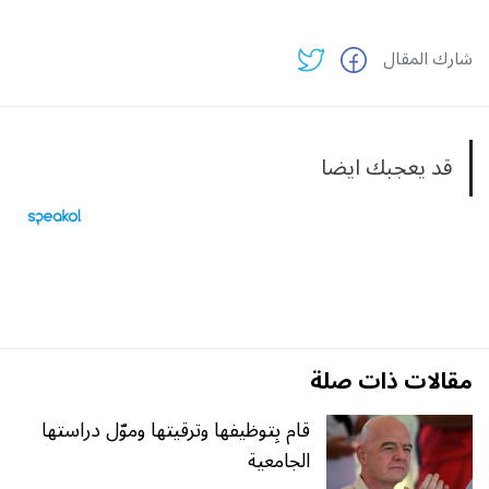
شارك المقال
قد يعجبك ايضا
مقالات ذات صلة
قام بِتوظيفها وترقيتها وموّل دراستها
الجامعية