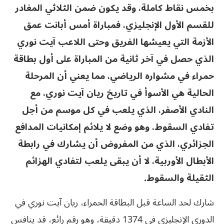
بخمس نقاط كاملة، وقد يكون ضمن الثلاثي المغادر
للقسم الأول الإنجليزي، فمباراة أمس أبانت عمق
الأزمة التي يعيشها الفريق وحتى اللاعب آيت نوري
الذي حصل في آخر ثانية من المباراة على أول بطاقة
حمراء في مشواره الرياضي، مما يعني أن المرحلة
الحالية هي الأسوأ في تاريخ ريان آيت نوري، مع
النادي الأصفر، الذي يلعب في كل موسم من أجل
تفادي السقوط، وهو وضع لا يلائم إمكانيات المدافع
الجزائري، الذي من المفروض أن يشارك في رابطة
الأبطال الأوربية، لا أن يبقى يلعب لتفادي الهزائم
الثقيلة والسقوط.
شارك لحد الساعة قبل البطاقة الحمراء، ريان آيت نوري في
الدوري الإنجليزي في 1374 دقيقة، وهو رقم رائع، قد ينافس