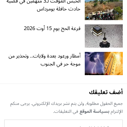
الحبس المؤقت لـ3 متّهمين في قضية
حادث حافلة بومرداس
قرعة الحج يوم 15 أوت 2026
أمطار ورعود بعدة ولايات.. وتحذير من
موجة حر في الجنوب
أضف تعليقك
جميع الحقول مطلوبة, ولن يتم نشر بريدك الإلكتروني. يرجى منكم
الإلتزام
بسياسة الموقع
في التعليقات.