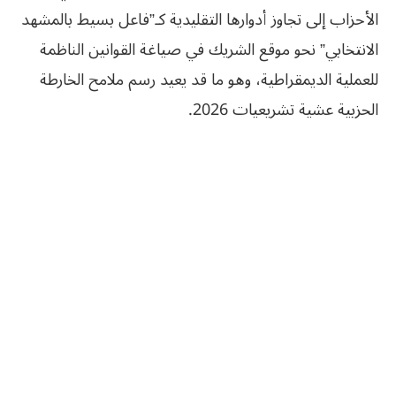
الأحزاب إلى تجاوز أدوارها التقليدية كـ”فاعل بسيط بالمشهد
الانتخابي” نحو موقع الشريك في صياغة القوانين الناظمة
للعملية الديمقراطية، وهو ما قد يعيد رسم ملامح الخارطة
الحزبية عشية تشريعيات 2026.