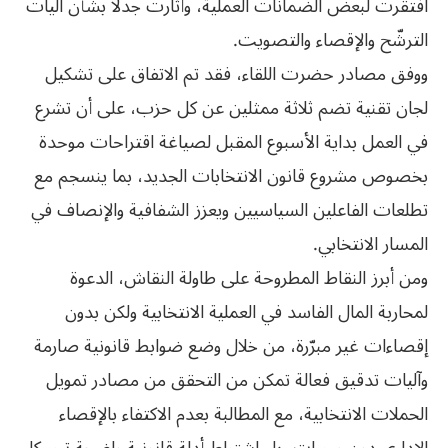
افتقرت لبعض الضمانات العملية، وأثارت جدلا بشأن آليات
الترشّح والإقصاء والتصويت.
ووفق مصادر حضرت اللقاء، فقد تم الاتفاق على تشكيل
لجان تقنية تضم ثلاثة ممثلين عن كل حزب، على أن تشرع
في العمل بداية الأسبوع المقبل لصياغة اقتراحات موحدة
بخصوص مشروع قانون الانتخابات الجديد، بما ينسجم مع
تطلعات الفاعلين السياسيين ويعزز الشفافية والإنصاف في
المسار الانتخابي.
ومن أبرز النقاط المطروحة على طاولة النقاش، الدعوة
لمحاربة المال الفاسد في العملية الانتخابية ولكن بدون
إقصاءات غير مبرّرة، من خلال وضع ضوابط قانونية صارمة
وآليات تدقيق فعالة تمكن من التحقق من مصادر تمويل
الحملات الانتخابية، مع المطالبة بعدم الاكتفاء بالإقصاء