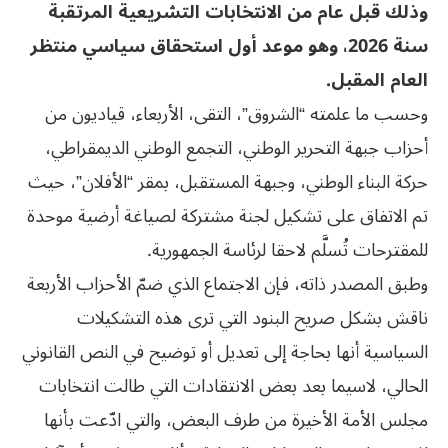
وذلك قبل عام من الانتخابات التشريعية المرتقبة
سنة 2026، وهو موعد أول استحقاق سياسي منتظر
العام المقبل.
وحسب ما علمته “الشروق”، التقى، الأربعاء، قياديون من
أحزاب جبهة التحرير الوطني، التجمع الوطني الديمقراطي،
حركة البناء الوطني، وجبهة المستقبل، بمقر “الأفلان”، حيث
تم الاتفاق على تشكيل لجنة مشتركة لصياغة أرضية موحدة
للمقترحات تُسلَّم لاحقا لرئاسة الجمهورية.
وطبق المصدر ذاته، فإن الاجتماع الذي ضمّ الأحزاب الأربعة
ناقش بشكل صريح البنود التي ترى هذه التشكيلات
السياسية أنها بحاجة إلى تعديل أو توضيح في النص القانوني
الحالي، لاسيما بعد بعض الانتقادات التي طالت انتخابات
مجلس الأمة الأخيرة من طرف البعض، والتي ادّعت بأنها