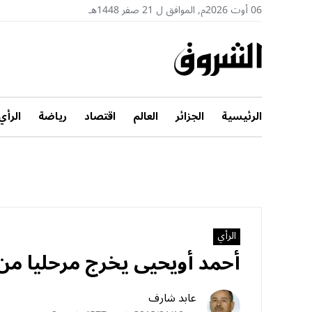
06 أوت 2026م, الموافق ل 21 صفر 1448هـ
الرئيسية
الجزائر
العالم
اقتصاد
رياضة
الرأي
الرأي
أحمد أويحيى يخرج مرحليا من 
عابد شارف