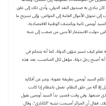
ا كان ينادي به صندوق النقد الدولي، وأدى ذلك إلى غلق
ى تحويل الأموال العامة إلى الخواص، وإلى تسريح ما
لسيد أويحيى ثانية ويكتشف الوطنية الاقتصادية،
وهي القاعدة التي حولت الاستثمار الأجنبي من صعب إلى شبه
ه تعلم كيف تسير شؤون الدولة، كما أنه يتحكم في
ه أنه أصبح رجل دولة، مؤهل لكل المناصب، بعد هذه
 تكلم السيد أويحيى بطريقة عفوية، وعبر عن أفكاره
 إلا آلة من خلق النظام، تعمل بانتظام إذا كانت
ذي صنعها. وفي وقت قصير، بدأ السيد أويحيى يقول
لاد، فقال أن الجزائر أصبحت تشبه “الكاباري”، وقال