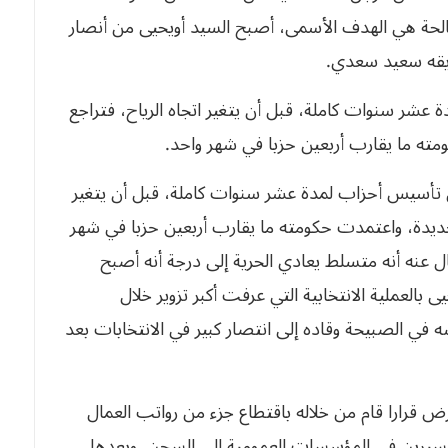
الحة هي الهدف الأسمى، أصبح السيد أويحيى من أنصار
ديقه سعيد سعدي.
شر سنوات كاملة، قبل أن يتغير اتجاه الرياح، فتراجع
مته ما يقارب أربعين حزبا في شهر واحد.
 تأسيس أحزاب لمدة عشر سنوات كاملة، قبل أن يتغير
الجديدة، واعتمدت حكومته ما يقارب أربعين حزبا في شهر
 عنه أنه متسلط يعادي الحرية إلى درجة أنه أصبح
 بالعملية الانتخابية التي عرفت أكبر تزوير خلال
في الصبيحة وقاده إلى انتصار كبير في الانتخابات بعد
ض قرارا قام من خلاله باقتطاع جزء من رواتب العمال
سيرين في المؤسسات العمومية إلى السجن. وبعدها