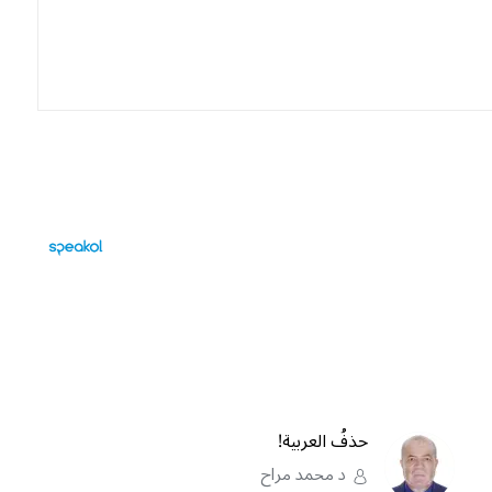
حذفُ العربية!
د محمد مراح