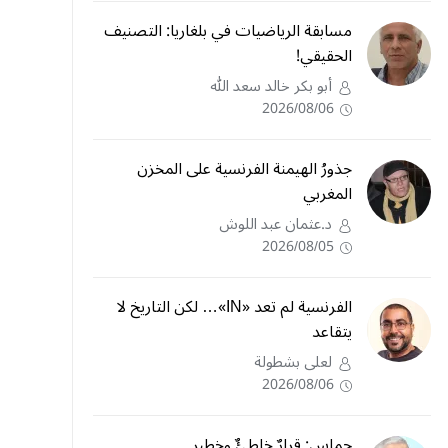
مسابقة الرياضيات في بلغاريا: التصنيف
الحقيقي!
أبو بكر خالد سعد الله
2026/08/06
جذورُ الهيمنة الفرنسية على المخزن
المغربي
د.عثمان عبد اللوش
2026/08/05
الفرنسية لم تعد «IN»… لكن التاريخ لا
يتقاعد
لعلى بشطولة
2026/08/06
حماس: قرارٌ خاطئٌ وخطير