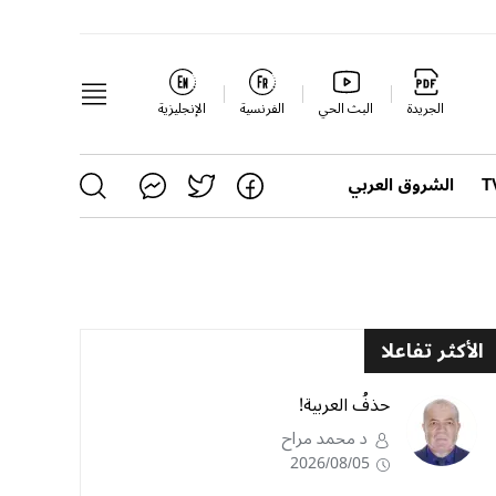
الجريدة
البث الحي
الفرنسية
الإنجليزية
الشروق العربي
الأكثر تفاعلا
حذفُ العربية!
د محمد مراح
2026/08/05