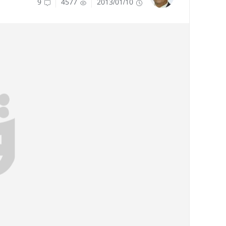
9
4577
2013/01/10