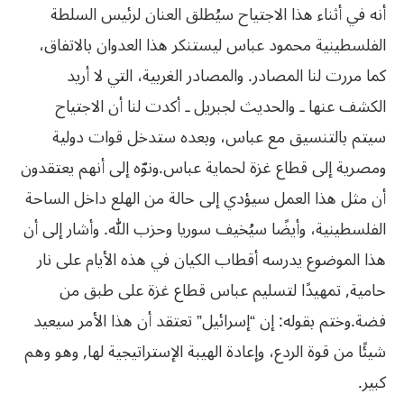
أنه في أثناء هذا الاجتياح سيُطلق العنان لرئيس السلطة
الفلسطينية محمود عباس ليستنكر هذا العدوان بالاتفاق،
كما مررت لنا المصادر.
والمصادر الغربية، التي لا أريد
الكشف عنها ـ والحديث لجبريل ـ أكدت لنا أن الاجتياح
سيتم بالتنسيق مع عباس، وبعده ستدخل قوات دولية
ومصرية إلى قطاع غزة لحماية عباس.
ونوّه إلى أنهم يعتقدون
أن مثل هذا العمل سيؤدي إلى حالة من الهلع داخل الساحة
الفلسطينية، وأيضًا سيُخيف سوريا وحزب الله.
وأشار إلى أن
هذا الموضوع يدرسه أقطاب الكيان في هذه الأيام على نار
حامية, تمهيدًا لتسليم عباس قطاع غزة على طبق من
فضة.
وختم بقوله: إن “إسرائيل” تعتقد أن هذا الأمر سيعيد
شيئًا من قوة الردع، وإعادة الهيبة الإستراتيجية لها, وهو وهم
كبير.