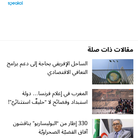
مقالات ذات صلة
الساحل الإفريقي بحاجة إلى دعم برامج
التعافي الاقتصادي
المغرب في إعلام فرنسا… دولة
استبداد وفضائح لا “حليفٌ استثنائيّ”!
330 إطار من “البوليساريو” يناقشون
آفاق القضيّة الصحراويّة