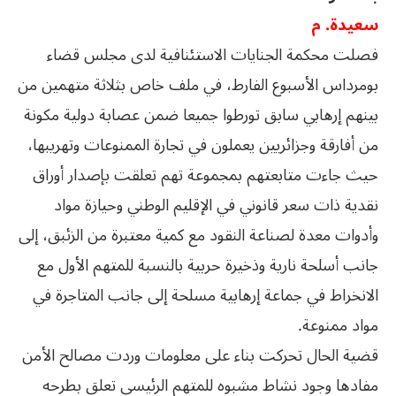
سعيدة. م
فصلت محكمة الجنايات الاستئنافية لدى مجلس قضاء
بومرداس الأسبوع الفارط، في ملف خاص بثلاثة متهمين من
بينهم إرهابي سابق تورطوا جميعا ضمن عصابة دولية مكونة
من أفارقة وجزائريين يعملون في تجارة الممنوعات وتهريبها،
حيث جاءت متابعتهم بمجموعة تهم تعلقت بإصدار أوراق
نقدية ذات سعر قانوني في الإقليم الوطني وحيازة مواد
وأدوات معدة لصناعة النقود مع كمية معتبرة من الزئبق، إلى
جانب أسلحة نارية وذخيرة حربية بالنسبة للمتهم الأول مع
الانخراط في جماعة إرهابية مسلحة إلى جانب المتاجرة في
مواد ممنوعة.
قضية الحال تحركت بناء على معلومات وردت مصالح الأمن
مفادها وجود نشاط مشبوه للمتهم الرئيسي تعلق بطرحه