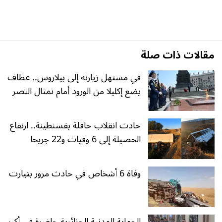
مقالات ذات صلة
في مستهل زيارته إلى بيلاروس.. عطاف
يضع إكليلا من الورود أمام تمثال النصر
حادث انقلاب حافلة بقسنطينة.. ارتفاع
الحصيلة إلى 6 وفيات و22 جريحا
وفاة 6 أشخاص في حادث مرور بتيارت
الحماية المدنية الجزائرية حاضرة في أكبر