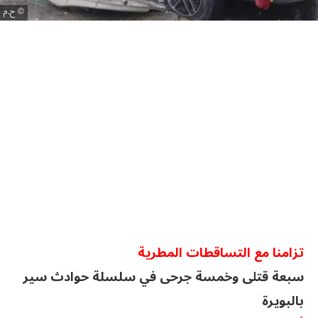
ح.م
تزامنا مع التساقطات المطرية
سبعة قتلى وخمسة جرحى في سلسلة حوادث سير
بالبويرة