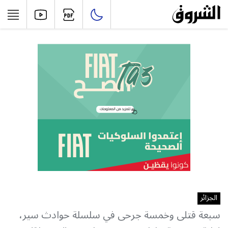
الجزائر
سبعة قتلى وخمسة جرحى في سلسلة حوادث سير،