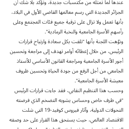
عندها لما تمثله من مكتسبات جديدة، وتؤكد بلا شك أن
الجزائر الجديدة التي رسم معالمها القاضي الأول في البلاد،
بأنها تعمل ولا تزال على ترقية جميع فئات المجتمع وعلى
رأسهم الأسرة الجامعية والنخبة الرمادية”.
ونوّهت اللجنة بأنها “تلقت بكل سعادة وارتياح قرارات
الرئيس، من خلال إعطائه أوامر تهدف إلى مراجعة وتحسين
أجور الأسرة الجامعية ومراجعة القانون الأساسي للأستاذ
الجامعي من أجل الرفع من جودة الحياة وتحسين ظروف
معيشة الأسرة الجامعية”.
وحسب هذا التنظيم النقابي، فقد جاءت قرارات الرئيس
“في ظرف خاص وحساس يشوبه التضخم الذي فرضته
التحولات الدولية، وآثار فيروس كوفيد-19 التي شلت
الاقتصاد العالمي، حيث يستحق هذا القرار على حد وصفه