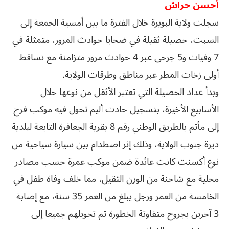
أحسن حراش
سجلت ولاية البويرة خلال الفترة ما بين أمسية الجمعة إلى
السبت، حصيلة ثقيلة في ضحايا حوادث المرور، متمثلة في
7 وفيات و5 جرحى عبر 4 حوادث مرور متزامنة مع تساقط
أولى زخات المطر عبر مناطق وطرقات الولاية.
وبدأ عداد الحصيلة التي تعتبر الأثقل من نوعها خلال
الأسابيع الأخيرة، بتسجيل حادث أليم تحول فيه موكب فرح
إلى مأتم بالطريق الوطني رقم 8 بقرية الجعافرة التابعة لبلدية
ديرة جنوب الولاية، وذلك إثر اصطدام بين سيارة سياحية من
نوع أكسنت كانت عائدة ضمن موكب عمرة حسب مصادر
محلية مع شاحنة من الوزن الثقيل، مما خلف وفاة طفل في
الخامسة من العمر ورجل يبلغ من العمر 35 سنة، مع إصابة
3 آخرين بجروح متفاوتة الخطورة تم تحويلهم جميعا إلى