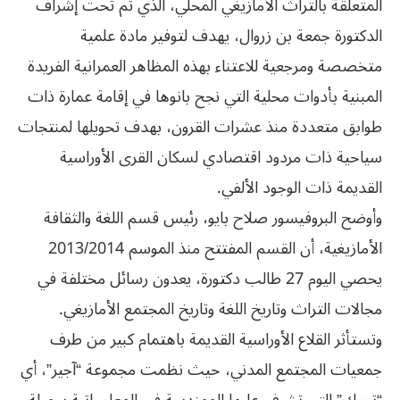
المتعلقة بالتراث الأمازيغي المحلي، الذي تم تحت إشراف
الدكتورة جمعة بن زروال، يهدف لتوفير مادة علمية
متخصصة ومرجعية للاعتناء بهذه المظاهر العمرانية الفريدة
المبنية بأدوات محلية التي نجح بانوها في إقامة عمارة ذات
طوابق متعددة منذ عشرات القرون، بهدف تحويلها لمنتجات
سياحية ذات مردود اقتصادي لسكان القرى الأوراسية
القديمة ذات الوجود الألفي.
وأوضح البروفيسور صلاح بايو، رئيس قسم اللغة والثقافة
الأمازيغية، أن القسم المفتتح منذ الموسم 2013/2014
يحصي اليوم 27 طالب دكتورة، يعدون رسائل مختلفة في
مجالات التراث وتاريخ اللغة وتاريخ المجتمع الأمازيغي.
وتستأثر القلاع الأوراسية القديمة باهتمام كبير من طرف
جمعيات المجتمع المدني، حيث نظمت مجموعة “آجير”، أي