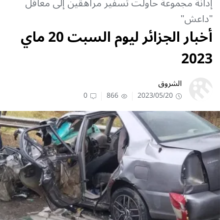
إدانة مجموعة حاولت تسفير مراهقين إلى معاقل
"داعش"
أخبار الجزائر ليوم السبت 20 ماي
2023
الشروق
0
866
2023/05/20