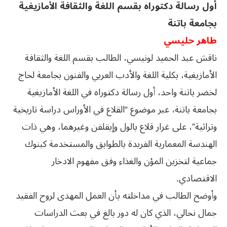
أول رسالة دكتوراه بقسم اللغة والثقافة الأمازيغية
بجامعة باتنة
طاهر حليسي
ناقش عبد الحميد لونيسي، الطالب بقسم اللغة والثقافة
الأمازيغية، بكلية اللغة والأدب العربي والفنون بجامعة لحاج
لخضر باتنة واحد، أول رسالة دكتوراه في اللغة الأمازيغية
بجامعة باتنة، عبر موضوع “القلاع في الأوراس دراسة تاريخية
وتراثية”، على غرار قلاع بالول وإيقلفن وغيرهما، وهي ذات
الهندسة المعمارية الفريدة بالطوابق والمستخدمة كبنوك
جماعية لتخزين المؤن والغذاء وفق مفهوم الادخار
الاقتصادي.
وأوضح الطالب في مداخلته بأن العمل المهدى لروح الفقيد
جمال نحالي، الذي كان له دور بالغ في بعث الدراسات