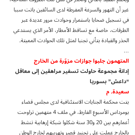
غير أن التهور والسرعة المفرطة لدى السائقين باتت سببا
في تسجيل ضحايا باستمرار وحوادث مرور عديدة عبر
الطرقات، خاصة مع تساقط الأمطار، الأمر الذي يستدعي
الحذر والقيادة بتأني تجنبا لمثل تلك الحوادث المميتة.
…
المتهمون جلبوا جوازات مزوّرة من الخارج
إدانة مجموعة حاولت تسفير مراهقين إلى معاقل
“داعش” بسوريا
سعيدة. م
بتت محكمة الجنايات الاستئنافية لدى مجلس قضاء
بومرداس الأسبوع الفارط، في ملف 4 متهمين تراوحت
أعمارهم بين 20 و30 سنة شكلوا شبكة إرهابية تنشط
بالخارج عملت على تجنيد قصر وتهريبهم لخارج الوطن