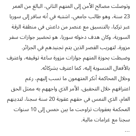
وتوصلت مصالح الأمن إلى المتهم الثاني، البالغ من العمر
23 سنة، وهو طالب جامعي، اشتبه في أنه سافر إلى سوريا
عبر تركيا، بالتنسيق مع عنصر من داعش في منطقة الرقة
السورية، وكان هدف دخوله سوريا، هو تحضير جوازات سفر
مزورة، لتهريب القصر الذين يتم تجنيدهم في الجزائر.
وضبطت بحوزة المتهم جوازات مزورة ساعة توقيفه، واعترف
بالأفعال المنسوبة إليه، كما اعترف بشركائه.
وخلال المحاكمة أنكر المتهمون ما نسب إليهم، رغم
اعترافهم خلال التحقيق، الأمر الذي واجههم به ممثل الحق
العام، الذي التمس في حقهم عقوبة 20 سنة سجنا، لتدينهم
المحكمة بعقوبات تراوحت ما بين خمس إلى 10 سنوات
سجنا مع غرامات مالية.
…