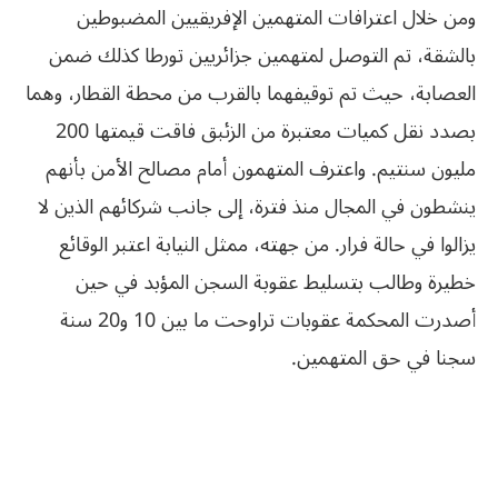
ومن خلال اعترافات المتهمين الإفريقيين المضبوطين
بالشقة، تم التوصل لمتهمين جزائريين تورطا كذلك ضمن
العصابة، حيث تم توقيفهما بالقرب من محطة القطار، وهما
بصدد نقل كميات معتبرة من الزئبق فاقت قيمتها 200
مليون سنتيم. واعترف المتهمون أمام مصالح الأمن بأنهم
ينشطون في المجال منذ فترة، إلى جانب شركائهم الذين لا
يزالوا في حالة فرار. من جهته، ممثل النيابة اعتبر الوقائع
خطيرة وطالب بتسليط عقوبة السجن المؤبد في حين
أصدرت المحكمة عقوبات تراوحت ما بين 10 و20 سنة
سجنا في حق المتهمين.