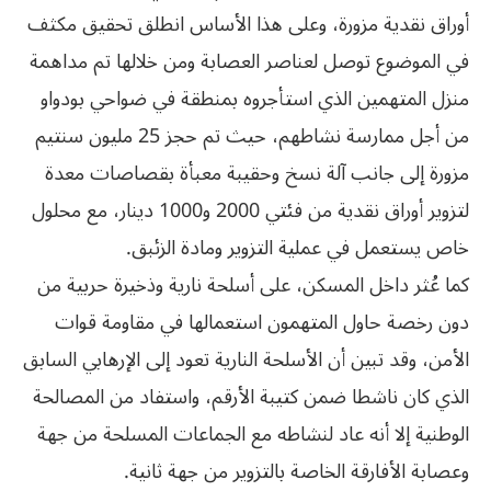
أوراق نقدية مزورة، وعلى هذا الأساس انطلق تحقيق مكثف
في الموضوع توصل لعناصر العصابة ومن خلالها تم مداهمة
منزل المتهمين الذي استأجروه بمنطقة في ضواحي بودواو
من أجل ممارسة نشاطهم، حيث تم حجز 25 مليون سنتيم
مزورة إلى جانب آلة نسخ وحقيبة معبأة بقصاصات معدة
لتزوير أوراق نقدية من فئتي 2000 و1000 دينار، مع محلول
خاص يستعمل في عملية التزوير ومادة الزئبق.
كما عُثر داخل المسكن، على أسلحة نارية وذخيرة حربية من
دون رخصة حاول المتهمون استعمالها في مقاومة قوات
الأمن، وقد تبين أن الأسلحة النارية تعود إلى الإرهابي السابق
الذي كان ناشطا ضمن كتيبة الأرقم، واستفاد من المصالحة
الوطنية إلا أنه عاد لنشاطه مع الجماعات المسلحة من جهة
وعصابة الأفارقة الخاصة بالتزوير من جهة ثانية.