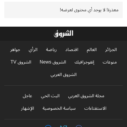
معذرة! لا يوجد أي محتوى لعرضه!
الجزائر
العالم
اقتصاد
رياضة
الرأي
جواهر
منوعات
إنفوجرافيك
الشروق News
الشروق TV
الشروق العربي
مجلة الشروق العربي
البث الحي
عاجل
الاستفتاءات
سياسة الخصوصية
الإشهار