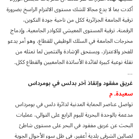
أكدت بما لا يدع مجالا للشك مستوى الالتزام الراسخ بضرورة
ترقية الجامعة الجزائرية ككل من ناحية جودة التكوين،
الرقمنة، ترقية المستوى المعيشي للكوادر الجامعية، وإدماج
مخرجات الجامعة في السلك الوظيفي للقطاع، وهو أمر يدعو
للفخر والاعتزاز، ويستحق الإشادة والتثمين لما تمثله من
نقلة نوعية كبيرة لفائدة الأساتذة الجامعيين والقطاع ككل.
…
غريق مفقود وإنقاذ آخر بدلس في بومرداس
سعيدة. م
تواصل عناصر الحماية المدنية لدائرة دلس في بومرداس
مدعمة بالوحدة البحرية لليوم الرابع على التوالي، عمليات
البحث عن غريق مفقود في البحر على مستوى شاطئ
لصالين الشرقي بلدية أعفير، في ظل سوء الأحوال الجوية