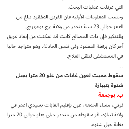
التي عرقلت عمليات البحث.
وحسب المعلومات الأولية فان الغريق المفقود يبلغ من
العمر حوالي 23 سنة ينحدر من ولاية برج بوعريريج.
وللتذكير فإن ذات المصالح كانت قد تمكنت من إنقاذ غريق
آخر كان برفقة المفقود وفي نفس الحادثة، وهو متواجد حاليا
في المستشفى لتلقي العلاج.
…
سقوط مميت لعون غابات من علو 20 مترا بجبل
شنوة بتيبازة
ب. بوجمعة
توفي، مساء الجمعة، عون بإقليم الغابات بسيدي اعمر في
ولاية تيبازة، اثر سقوطه من منحدر جبلي بعلو حوالي 20 مترا
بغابة جبل شنوة.