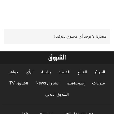
معذرة! لا يوجد أي محتوى لعرضه!
الجزائر
العالم
اقتصاد
رياضة
الرأي
جواهر
منوعات
إنفوجرافيك
الشروق News
الشروق TV
الشروق العربي
مجلة الشروق العربي
البث الحي
عاجل