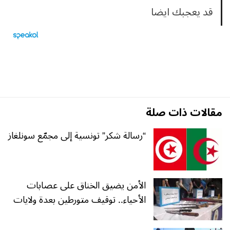
قد يعجبك ايضا
مقالات ذات صلة
“رسالة شكر” تونسية إلى مجمّع سونلغاز
الأمن يضيق الخناق على عصابات
الأحياء.. توقيف متورطين بعدة ولايات