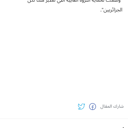
“وضعت لحماية الثروة الغابية التي تعتبر ملكا لكل
الجزائريين”.
شارك المقال