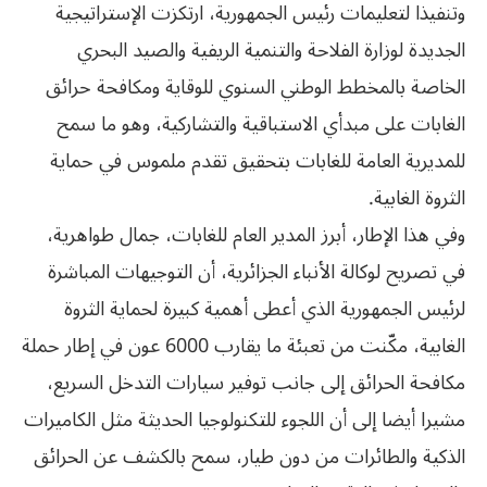
وتنفيذا لتعليمات رئيس الجمهورية، ارتكزت الإستراتيجية
الجديدة لوزارة الفلاحة والتنمية الريفية والصيد البحري
الخاصة بالمخطط الوطني السنوي للوقاية ومكافحة حرائق
الغابات على مبدأي الاستباقية والتشاركية، وهو ما سمح
للمديرية العامة للغابات بتحقيق تقدم ملموس في حماية
الثروة الغابية.
وفي هذا الإطار، أبرز المدير العام للغابات، جمال طواهرية،
في تصريح لوكالة الأنباء الجزائرية، أن التوجيهات المباشرة
لرئيس الجمهورية الذي أعطى أهمية كبيرة لحماية الثروة
الغابية، مكّنت من تعبئة ما يقارب 6000 عون في إطار حملة
مكافحة الحرائق إلى جانب توفير سيارات التدخل السريع،
مشيرا أيضا إلى أن اللجوء للتكنولوجيا الحديثة مثل الكاميرات
الذكية والطائرات من دون طيار، سمح بالكشف عن الحرائق