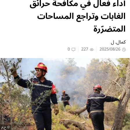
أداء فعال في مكافحة حرائق
الغابات وتراجع المساحات
المتضرّرة
كمال. ل
0
227
2025/08/26
ح.م