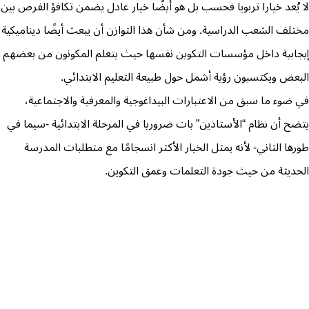
لا يُعد خيارا تربويا فحسب بل هو أيضًا خيار عادل يضمن تكافؤ الفرص بين
مختلف الشعب الدراسية. ومن شأن هذا التوازن أن يبعث أيضًا ديناميكية
إيجابية داخل مؤسسات التكوين نفسها حيث يتعلم المكونون من بعضهم
البعض ويكتسبون رؤية أشمل حول طبيعة التعليم الابتدائي.
في ضوء ما سبق من الاعتبارات البيداغوجية والمعرفية والاجتماعية،
يتضح أن نظام “الأستاذين” بات ضروريا في المرحلة الابتدائية -سيما في
طورها الثاني- لأنه يمثل الخيار الأكثر انسجامًا مع متطلبات المدرسة
الحديثة من حيث جودة التعلمات وعمق التكوين.