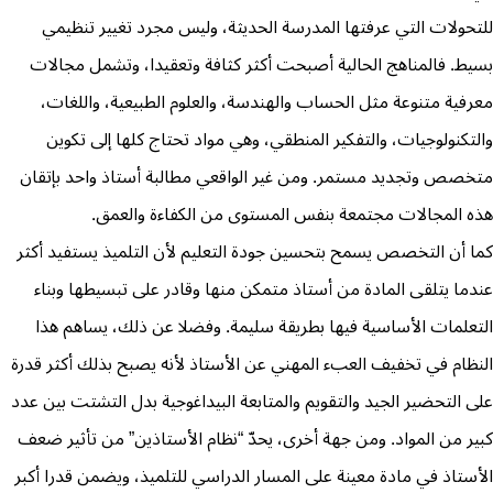
للتحولات التي عرفتها المدرسة الحديثة، وليس مجرد تغيير تنظيمي
بسيط. فالمناهج الحالية أصبحت أكثر كثافة وتعقيدا، وتشمل مجالات
معرفية متنوعة مثل الحساب والهندسة، والعلوم الطبيعية، واللغات،
والتكنولوجيات، والتفكير المنطقي، وهي مواد تحتاج كلها إلى تكوين
متخصص وتجديد مستمر. ومن غير الواقعي مطالبة أستاذ واحد بإتقان
هذه المجالات مجتمعة بنفس المستوى من الكفاءة والعمق.
كما أن التخصص يسمح بتحسين جودة التعليم لأن التلميذ يستفيد أكثر
عندما يتلقى المادة من أستاذ متمكن منها وقادر على تبسيطها وبناء
التعلمات الأساسية فيها بطريقة سليمة. وفضلا عن ذلك، يساهم هذا
النظام في تخفيف العبء المهني عن الأستاذ لأنه يصبح بذلك أكثر قدرة
على التحضير الجيد والتقويم والمتابعة البيداغوجية بدل التشتت بين عدد
كبير من المواد. ومن جهة أخرى، يحدّ “نظام الأستاذين” من تأثير ضعف
الأستاذ في مادة معينة على المسار الدراسي للتلميذ، ويضمن قدرا أكبر