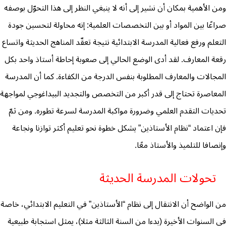
ومن الأهمية بمكان أن نشير إلى أنه لا ينبغي النظر إلى هذا التحوّل بوصفه
صراعًا بين المواد أو بين التخصصات العلمية: إنه محاولة لتحسين جودة
التعلم ورفع فعالية المدرسة الابتدائية نتيجة تعقّد المناهج الحديثة واتساع
رقعة المعارف. لقد أدى الوضع الحالي إلى صعوبة إحاطة أستاذ واحد بكل
المجالات والمعارف المطلوبة بنفس الدرجة من الكفاءة. كما أن المدرسة
المعاصرة تحتاج إلى قدر أكبر من التخصص والتجديد البيداغوجي لمواجهة
تحديات التقدم العلمي وضرورة مواكبة المدرسة لسرعة تطوره. ومن ثمّ
فإن اعتماد “نظام الأستاذين” يشكل خطوة نحو تعليم أكثر توازنا ونجاعة
وإنصافا للتلميذ والأستاذ معًا.
تحولات المدرسة الحديثة
من الواضح أن الانتقال إلى نظام “الأستاذين” في التعليم الابتدائي، خاصة
في السنوات الأخيرة (بدءا من السنة الثالثة مثلا)، يمثل استجابة طبيعية