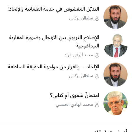
التديّن المغشوش في خدمة العلمانية والإلحاد!
سلطان بركاني
الإصلاح التربوي بين الارتجال وضرورة المقاربة
البيداغوجية
محند أرزقي فراد
الإلحاد… والفرار من مواجهة الحقيقة الساطعة
سلطان بركاني
امتحانٌ شفوي أم كتابي؟
محمد الهادي الحسني