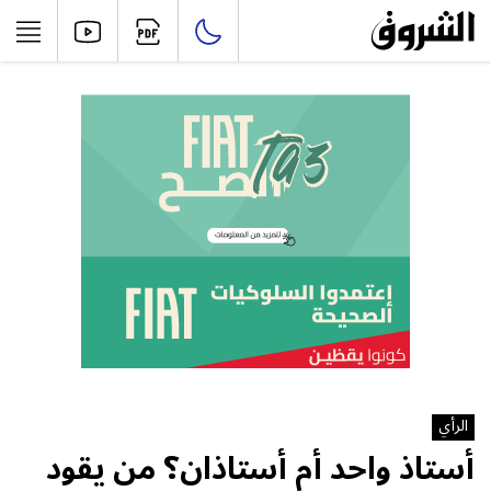
الرأي
أستاذ واحد أم أستاذان؟ من يقود