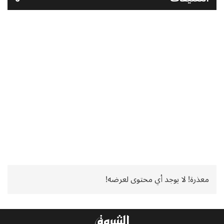
معذرة! لا يوجد أي محتوى لعرضه!