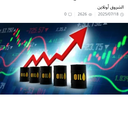
الشروق أونلاين
0
2626
2025/07/18