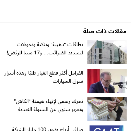
مقالات ذات صلة
بطاقات “ذهبية” وبنكية وتحويلات
لتسديد الضرائب… و17 سببا للرفض!
الفرامل أكثر قطع الغيار طلبًا وهذه أسرار
سوق السيارات
تحرك رسمي لإنهاء هيمنة “الكاش”
وتقرير سنوي عن السيولة النقدية
صافي أرباح يفوق 100 مليار للشركة