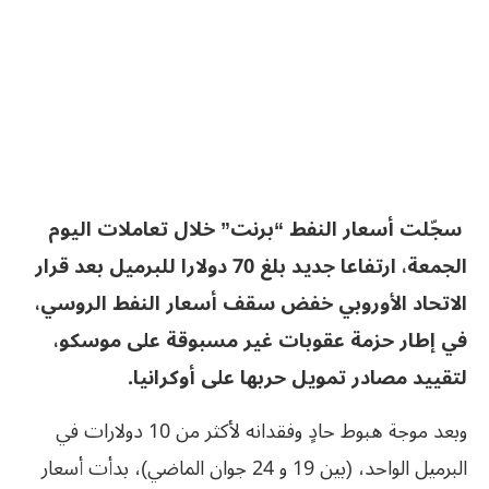
سجّلت أسعار النفط “برنت” خلال تعاملات اليوم
الجمعة، ارتفاعا جديد بلغ 70 دولارا للبرميل بعد قرار
الاتحاد الأوروبي خفض سقف أسعار النفط الروسي،
في إطار حزمة عقوبات غير مسبوقة على موسكو،
لتقييد مصادر تمويل حربها على أوكرانيا.
وبعد موجة هبوط حادٍ وفقدانه لأكثر من 10 دولارات في
البرميل الواحد، (بين 19 و 24 جوان الماضي)، بدأت أسعار