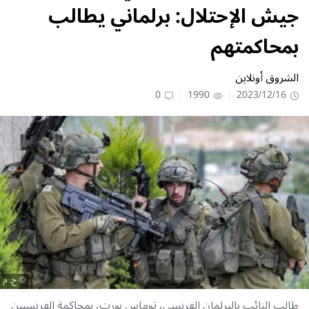
جيش الإحتلال: برلماني يطالب
بمحاكمتهم
الشروق أونلاين
0
1990
2023/12/16
ح. م
طالب النائب بالبرلمان الفرنسي، توماس بورت، بمحاكمة الفرنسيين