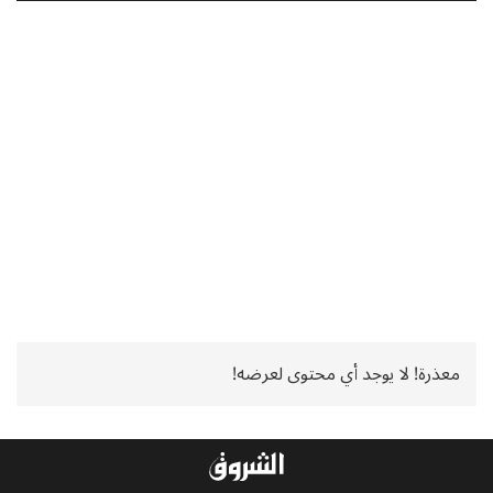
معذرة! لا يوجد أي محتوى لعرضه!