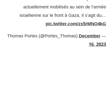
actuellement mobilisés au sein de l’armée
israélienne sur le front à Gaza. Il s’agit du…
pic.twitter.com/zs5rMNO4kG
December
— Thomas Portes (@Portes_Thomas)
16, 2023