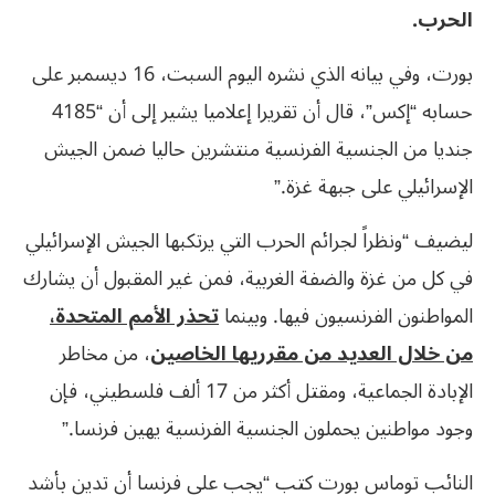
الحرب.
بورت، وفي بيانه الذي نشره اليوم السبت، 16 ديسمبر على
حسابه “إكس”، قال أن تقريرا إعلاميا يشير إلى أن “4185
جنديا من الجنسية الفرنسية منتشرين حاليا ضمن الجيش
الإسرائيلي على جبهة غزة.”
ليضيف “ونظراً لجرائم الحرب التي يرتكبها الجيش الإسرائيلي
في كل من غزة والضفة الغربية، فمن غير المقبول أن يشارك
المواطنون الفرنسيون فيها. وبينما
تحذر الأمم المتحدة،
من خلال العديد من مقرريها الخاصين
، من مخاطر
الإبادة الجماعية، ومقتل أكثر من 17 ألف فلسطيني، فإن
وجود مواطنين يحملون الجنسية الفرنسية يهين فرنسا.”
النائب توماس بورت كتب “يجب على فرنسا أن تدين بأشد