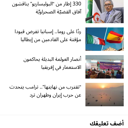
330 إطار من “البوليساريو” يناقشون
آفاق القضيّة الصحراويّة
ردًا على روما.. إسبانيا تفرض قيودا
مؤقتة على القادمين من إيطاليا
أنصار العولمة البديلة يحاكمون
الاستعمار في إفريقيا
“تقترب من نهايتها”.. ترامب يتحدث
عن حرب إيران وطهران ترد
أضف تعليقك