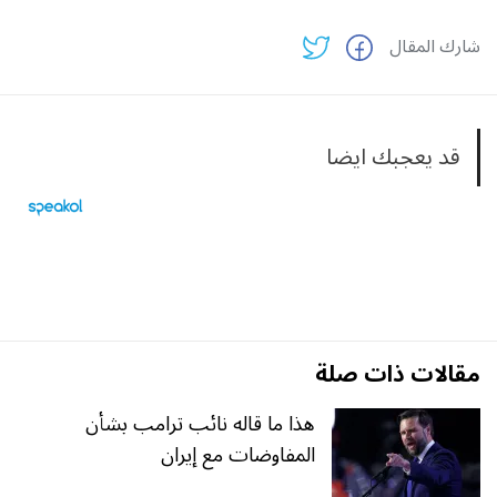
شارك المقال
قد يعجبك ايضا
مقالات ذات صلة
هذا ما قاله نائب ترامب بشأن
المفاوضات مع إيران