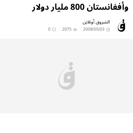
وأفغانستان 800 مليار دولار
الشروق أونلاين
0
2075
2008/05/03