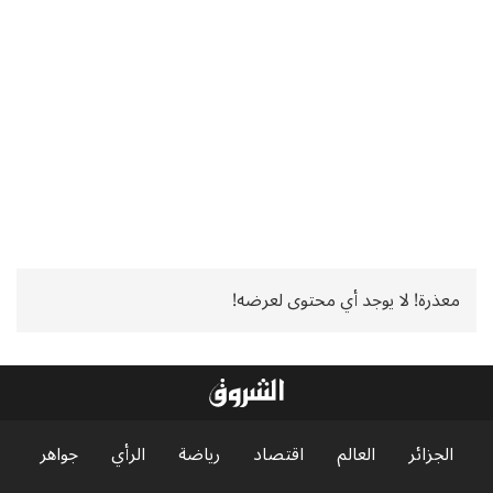
معذرة! لا يوجد أي محتوى لعرضه!
الجزائر
العالم
اقتصاد
رياضة
الرأي
جواهر