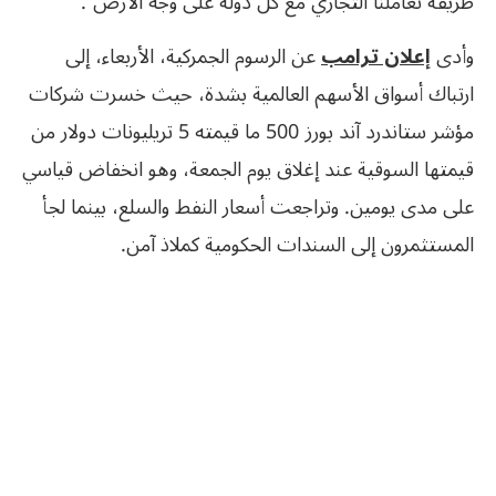
طريقة تعاملنا التجاري مع كل دولة على وجه الأرض”.
وأدى
إعلان ترامب
عن الرسوم الجمركية، الأربعاء، إلى
ارتباك أسواق الأسهم العالمية بشدة، حيث خسرت شركات
مؤشر ستاندرد آند بورز 500 ما قيمته 5 تريليونات دولار من
قيمتها السوقية عند إغلاق يوم الجمعة، وهو انخفاض قياسي
على مدى يومين. وتراجعت أسعار النفط والسلع، بينما لجأ
المستثمرون إلى السندات الحكومية كملاذ آمن.