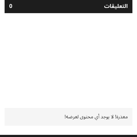
التعليقات
0
معذرة! لا يوجد أي محتوى لعرضه!