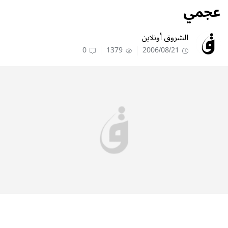
عجمي
الشروق أونلاين
0
1379
2006/08/21