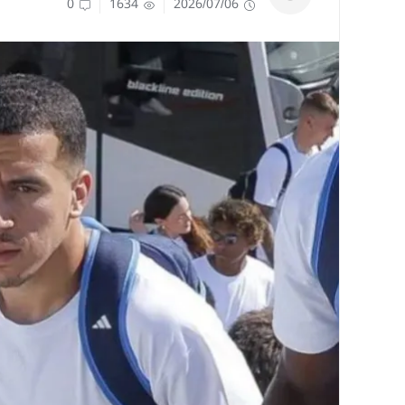
0
1634
2026/07/06