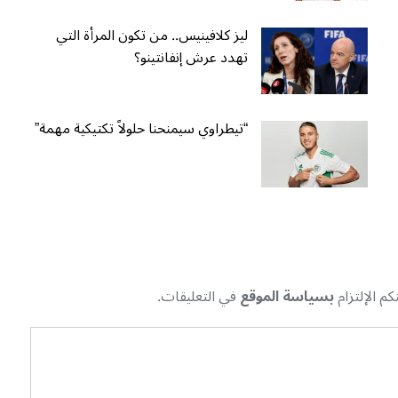
ليز كلافينيس.. من تكون المرأة التي
تهدد عرش إنفانتينو؟
“تيطراوي سيمنحنا حلولاً تكتيكية مهمة”
م الإلتزام
بسياسة الموقع
في التعليقات.