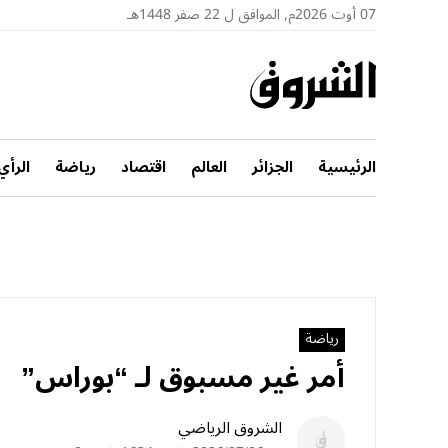
07 أوت 2026م, الموافق ل 22 صفر 1448هـ
الرئيسية
الجزائر
العالم
اقتصاد
رياضة
الرأي
رياضة
أمر غير مسبوق لـ “بوراس”
الشروق الرياضي