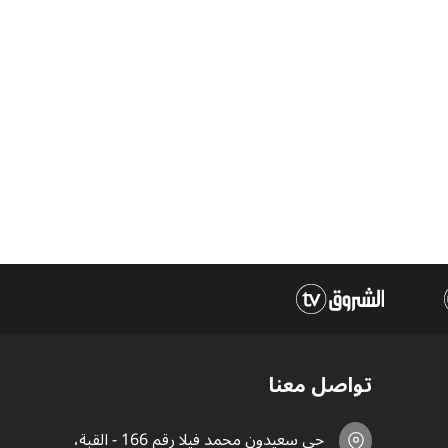
تواصل معنا
حي سعيدون محمد فيلا رقم 166 - القبة،