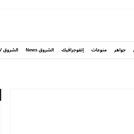
جواهر
منوعات
إنفوجرافيك
الشروق News
الشروق TV