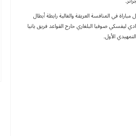
 مباراة في المنافسة العريقة والغالية رابطة أبطال
 نادي ليفسكي صوفيا البلغاري خارج القواعد فريق بانيا
لتمهيدي الأول.