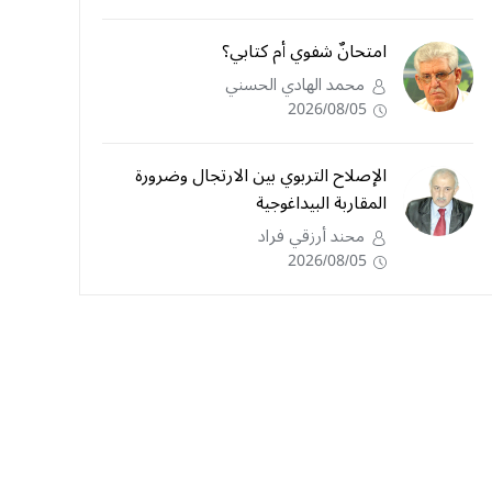
امتحانٌ شفوي أم كتابي؟
محمد الهادي الحسني
2026/08/05
الإصلاح التربوي بين الارتجال وضرورة
المقاربة البيداغوجية
محند أرزقي فراد
2026/08/05