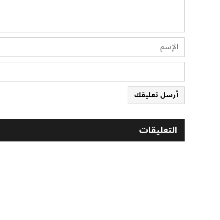
أرسل تعليقك
التعليقات