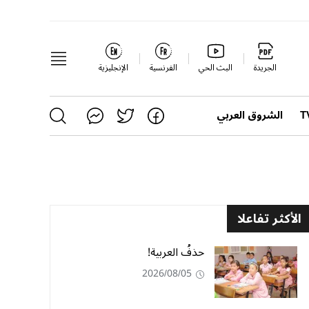
الجريدة
البث الحي
الفرنسية
الإنجليزية
الشروق العربي
الأكثر تفاعلا
حذفُ العربية!
2026/08/05