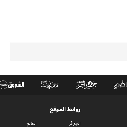
روابط الموقع
الجزائر
العالم