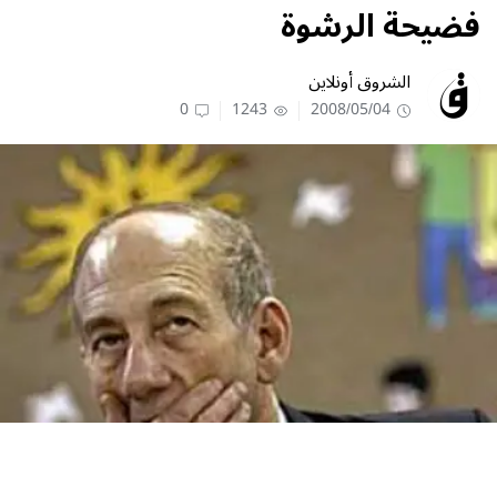
فضيحة الرشوة
الشروق أونلاين
0
1243
2008/05/04