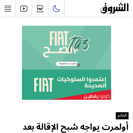
العالم
أولمرت يواجه شبح الإقالة بعد