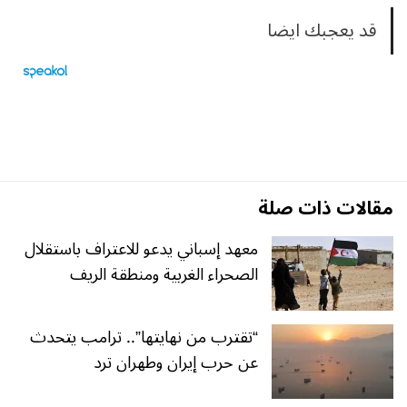
قد يعجبك ايضا
مقالات ذات صلة
معهد إسباني يدعو للاعتراف باستقلال
الصحراء الغربية ومنطقة الريف
“تقترب من نهايتها”.. ترامب يتحدث
عن حرب إيران وطهران ترد