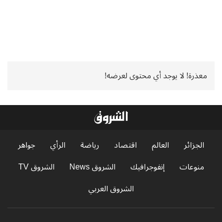
معذرة! لا يوجد أي محتوى لعرضه!
الجزائر
العالم
اقتصاد
رياضة
الرأي
جواهر
منوعات
إنفوجرافيك
الشروق News
الشروق TV
الشروق العربي