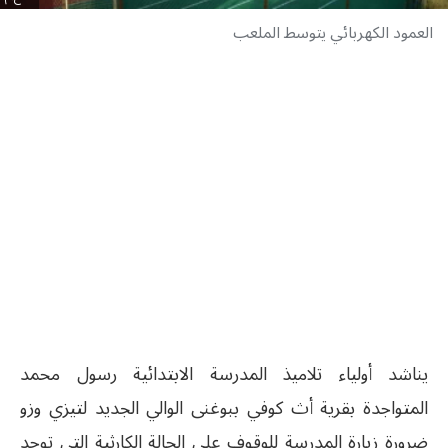
العمود الكهربائي يتوسط الملعب
يناشد أولياء تلاميذ المدرسة الابتدائية رسول محمد
المتواجدة بقرية أث كوفي ببوغنى الوالي الجديد لتيزي وزو
ضرورة زيارة المدرسة للوقوف على الحالة الكارثية التي توجد