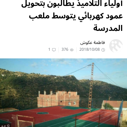
أولياء التلاميذ يطالبون بتحويل
عمود كهربائي يتوسط ملعب
المدرسة
فاطمة عكوش
1
376
2018/10/08
ح.م