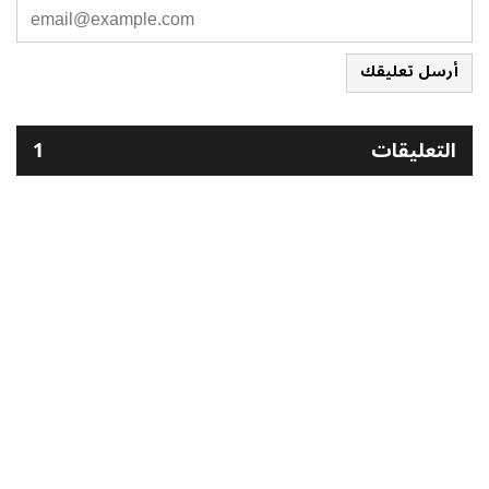
أرسل تعليقك
التعليقات
1