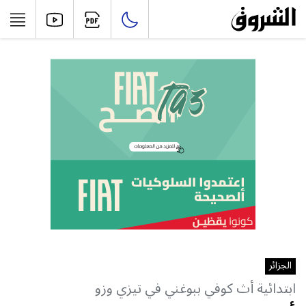
الجزائر
ابتدائية أث كوفي ببوغني في تيزي وزو