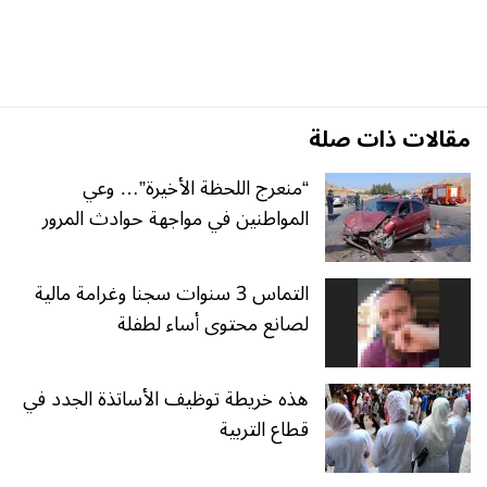
مقالات ذات صلة
“منعرج اللحظة الأخيرة”… وعي
المواطنين في مواجهة حوادث المرور
التماس 3 سنوات سجنا وغرامة مالية
لصانع محتوى أساء لطفلة
هذه خريطة توظيف الأساتذة الجدد في
قطاع التربية