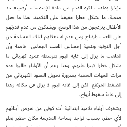
مؤخرا بملعب لكرة القدم من مادة الإسمنت، أرضيته جد
صعبة، ما يشكل خطرا حقيقيا على التلاميذ، هذا ما جعل
الأطفال ينزعجون من هذا الوضع، ويشتكون من عدم قدرتهم
على اللعب بارتياح ومن عدم استغلالهم لتلك المساحة من
أجل الترفيه وتنمية إحساس اللعب الجماعي، خاصة وأن
الملعب ما يزال إلى غاية اليوم يتوسطه عمود كهربائي ما
يشكل خطرا كبيرا عليهم، وهذا رغم أن الأولياء طالبوا عدة
مرات الجهات المعنية بضرورة تحويل العمود الكهربائي من
الضغط المرتفع، لكن إلى غاية اليوم لا يزال في مكانه وهذا
إلى غاية سقوط أرواح.
ويتخوف أولياء تلاميذ ابتدائية أث كوفي من تعرض أبنائهم
لأي خطر، بسبب تواجد بساحة المدرسة مكان خطير يعلو