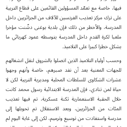
فيها، خاصة مع تعمّد المسؤولين القائمين على قطاع التربية
على ترك مركز تعذيب الفرنسين للآلاف من الجزائريين داخل
المدرسة، والأخطر من ذلك فإن بلدية بوغنى دشّنت مؤخرا
ملعبا لكرة القدم داخل المدرسة يتوسطه عمود كهربائي ما
يشكل خطرا كبيرا على التلاميذ.
وحسب أولياء التلاميذ الذين اتصلوا بالشروق لنقل انشغالهم
للجهات المعنية بعد أن نفد صبرهم، خاصة وأنهم وجهوا
عشرات الشكاوى للسلطات المحلية ومديرية التربية لكن لا
حياة لمن تنادي، فإن المدرسة الابتدائية رسول محمد كانت
خلال الحقبة الاستعمارية ثكنة عسكرية، تم فيها تعذيب
المئات من الجزائريين، وبعد الاستقلال تم تحويلها إلى
مدرسة واستفادت من توسيع وترميم، لكن إلى غاية اليوم لم