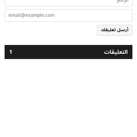
أرسل تعليقك
التعليقات
1