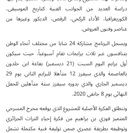
دراسة العديد من الجوانب الفنية كتاريخ الموسيقى،
الكوريغرافيا، الأداء الركحي، الرقص، الديكور وغيرها من
عناصر وفنون العروض.
ويسجل البرنامج مشاركة 24 شابا من مختلف أنحاء الوطن
يتنافسون عبر ثلاث برايمات تقام أسبوعياً، حيث سيكون
أول برايم اليوم السبت (21 ديسمبر) بقاعة ابن خلدون
بالعاصمة والذي سيفرز 12 متأهلا للبرايم الثاني يوم 29
ديسمبر الجاري والذي بدوره سيفرز ستة متأهلين للحفل
النهائي يوم 8 جانفي 2020.
وتنطلق الفكرة الأصلية للمشروع الذي يوقعه مخرج المسرحي
المتميز فوزي بن براهيم من فكرة إحياء التراث الجزائري
وتوظيفه بطريقة عصري ضمن توليفة فنية مكتملة تشمل