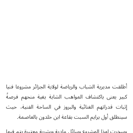
أطلقت مديرية الشباب والرياضة لولاية الجزائر مشروعا فنيا
كبير يعنى باكتشاف المواهب الشابة بغية منحهم فرصةً
إثبات قدراتهم الغنائية والبروز في الساحة الفنية، حيث
سينطلق أول برايم السبت بقاعة ابن خلدون بالعاصمة.
وسخرت لهذا المشروع وسائل مادية وبشرية معتبرة يتم فيها