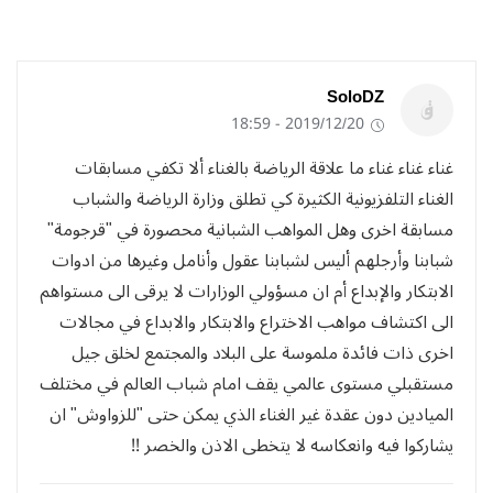
SoloDZ
2019/12/20 - 18:59
غناء غناء غناء ما علاقة الرياضة بالغناء ألا تكفي مسابقات
الغناء التلفزيونية الكثيرة كي تطلق وزارة الرياضة والشباب
مسابقة اخرى وهل المواهب الشبانية محصورة في "قرجومة"
شبابنا وأرجلهم أليس لشبابنا عقول وأنامل وغيرها من ادوات
الابتكار والإبداع أم ان مسؤولي الوزارات لا يرقى الى مستواهم
الى اكتشاف مواهب الاختراع والابتكار والابداع في مجالات
اخرى ذات فائدة ملموسة على البلاد والمجتمع لخلق جيل
مستقبلي مستوى عالمي يقف امام شباب العالم في مختلف
الميادين دون عقدة غير الغناء الذي يمكن حتى "للزواوش" ان
يشاركوا فيه وانعكاسه لا يتخطى الاذن والخصر !!