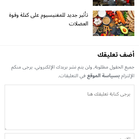
تأثير جديد للمغنيسيوم على كتلة وقوة
العضلات
أضف تعليقك
جميع الحقول مطلوبة, ولن يتم نشر بريدك الإلكتروني. يرجى منكم
الإلتزام
بسياسة الموقع
في التعليقات.