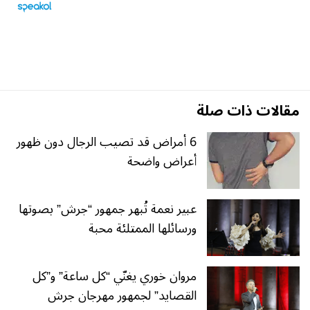
مقالات ذات صلة
6 أمراض قد تصيب الرجال دون ظهور
أعراض واضحة
عبير نعمة تُبهر جمهور “جرش” بصوتها
ورسائلها الممتلئة محبة
مروان خوري يغنّي “كل ساعة” و”كل
القصايد” لجمهور مهرجان جرش