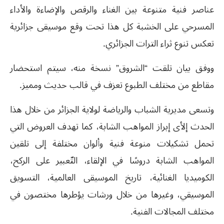
عناصر فنية متنوعة بين الغناء والرقص والإضاءة والأداء
المسرحي على الخشبة كل هذا تحت وقع موسيقى جزائرية
تعكس تنوع ثراء الترات الجزائري.
ووفق بيان تلقت “الشروق” نسخة منه، سيتم استحضار
مقاطع من مختلف الطبوع تعزف في قالب حديث ومميز.
وتسعى مديرية الشباب والرياضة لولاية الجزائر من خلال هذا
الحدث إلأى إبراز المواهب الشابة، كما تهدف العروض التي
تحمل تشكيلات منوعة فنية وألوان مختلفة إلى تلقين
المواهب الشابة دروسًا في الإلقاء، التّعبير على الركح،
الكوميديا الغنائية، تاريخ الموسيقى العالمية، التسويق
الموسيقي، وغيرها من خلال ورشات يؤطرها مختصون في
مختلف المجالات الفنية.