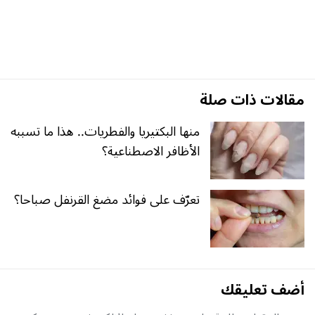
مقالات ذات صلة
منها البكتيريا والفطريات.. هذا ما تسببه
الأظافر الاصطناعية؟
تعرّف على فوائد مضغ القرنفل صباحا؟
أضف تعليقك