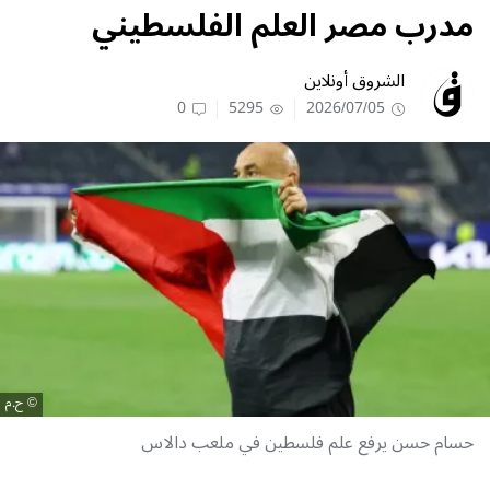
مدرب مصر العلم الفلسطيني
الشروق أونلاين
0
5295
2026/07/05
ح.م
حسام حسن يرفع علم فلسطين في ملعب دالاس