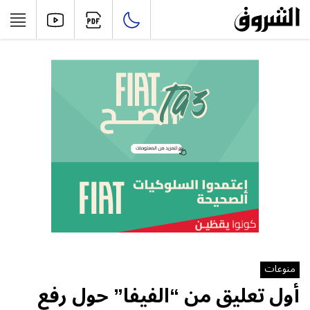
منوعات
أول تعليق من “الفيفا” حول رفع