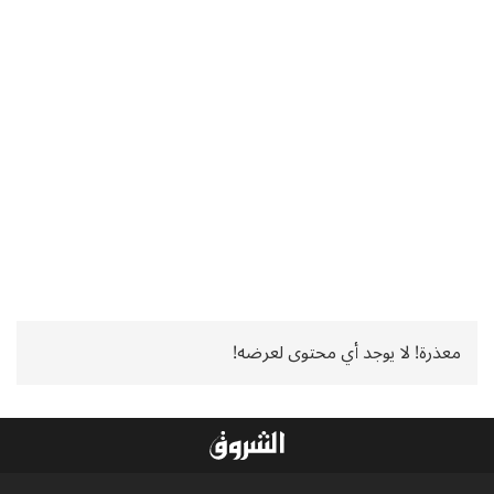
معذرة! لا يوجد أي محتوى لعرضه!