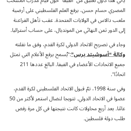
يأتي هذا كأول تعليق من “الفيفا” حول قيام مدرب المنتخب
المصري حسام حسن، برفع العلم الفلسطيني على أرضية
ملعب دالاس في الولايات المتحدة. عقب تأهل الفراعنة
إلى الدور ثمن النهائي من المونديال، على حساب أستراليا.
وجاء في تصريح الاتحاد الدولي لكرة القدم، وفق ما نقلته
وكالة “أسوشيتد برس”
:”
يُسمح برفع الأعلام التي تمثل
جميع الاتحادات الأعضاء في الفيفا. البالغ عددها 211
اتحادًا”.
وفي سنة 1998، تمّ قبول الاتحاد الفلسطيني لكرة القدم،
عضوا في الاتحاد الدولي. تتويجا لنضال استمر لأكثر من 50
عامًا. بعد أربع محاولات كانت نتيجتها في كل مرة رفض
طلب دولة فلسطين.