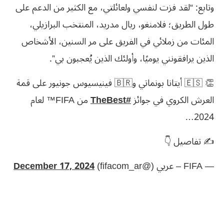
وتابع: “لقد فزت لنفسي ولعائلتي، مع الكثير من الدعم على
طول الطريق؛ فلامنغو، ريال مدريد، المنتخب البرازيلي،
المئات من زملائي في الفريق على مر السنين، الأشخاص
الذين يرافقونني يوميًا، وأولئك الذين يُعجبون بي”.
👏 🇪🇸 أيتانا بونماتي و🇧🇷 فينيسيوس جونيور على قمة
العرش الكروي في جوائز
#TheBest
من FIFA™ لعام
2024…
✍ تفاصيل 👇
— FIFA – عربي (@fifacom_ar)
December 17, 2024