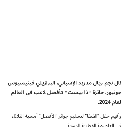
نال نجم ريال مدريد الإسباني، البرازيلي فينيسيوس
جونيور، جائزة “ذا بيست” كأفضل لاعب في العالم
لعام 2024.
وأقيم حفل “الفيفا” لتسليم جوائز “الأفضل” أمسية الثلاثاء
في العاصمة القطرية الدوحة.