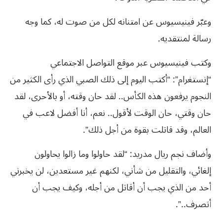
وعبّر فينيسيوس عن امتنانه لكل من صوت له، كما وجه
رسالة لمنتقديه.
وكتب فينيسيوس عبر موقع التواصل الاجتماعي
“إنستغرام”: “أكتب اليوم إلى ذلك الصبي الذي رأى الكثير من
النجوم يرفعون هذه الكأس.. لقد حان وقته، أو بالأحرى، لقد
حان وقتي، حان الوقت لأقول.. نعم، أنا أفضل لاعب في
العالم، وقد قاتلت بقوة من أجل ذلك”.
وأضاف نجم ريال مدريد: “لقد حاولوا وما زالوا يحاولون
إلغائي، والتقليل من شأني، لكنهم غير مستعدين، لن يخبرني
أحد من الذي يجب أن أقاتل من أجله، وكيف يجب أن
أتصرف..”.