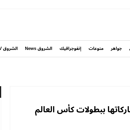
جواهر
منوعات
إنفوجرافيك
الشروق News
الشروق TV
ركاتها ببطولات كأس العالم