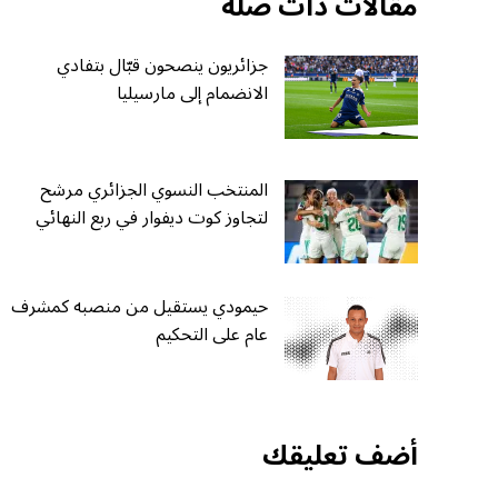
مقالات ذات صلة
جزائريون ينصحون قبّال بتفادي
الانضمام إلى مارسيليا
المنتخب النسوي الجزائري مرشح
لتجاوز كوت ديفوار في ربع النهائي
حيمودي يستقيل من منصبه كمشرف
عام على التحكيم
أضف تعليقك