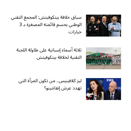
سباق خلافة بيتكوفيتش: المجمع التقني
الوطني يحسم قائمته المصغرة بـ 3
خيارات
ثلاثة أسماء إسبانية على طاولة اللجنة
التقنية لخلافة بيتكوفيتش
ليز كلافينيس.. من تكون المرأة التي
تهدد عرش إنفانتينو؟