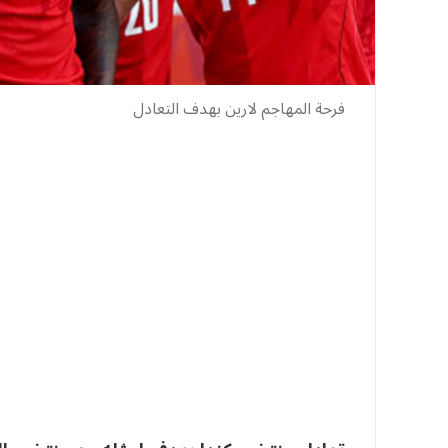
فرحة المهاجم لارين بهدف التعادل