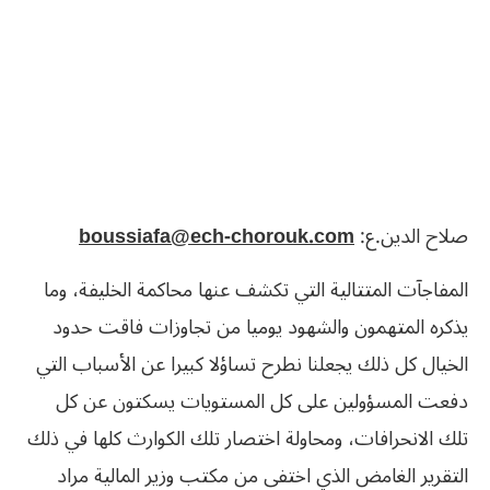
صلاح الدين.ع:
boussiafa@ech-chorouk.com
المفاجآت المتتالية التي تكشف عنها محاكمة الخليفة، وما
يذكره المتهمون والشهود يوميا من تجاوزات فاقت حدود
الخيال كل ذلك يجعلنا نطرح تساؤلا كبيرا عن الأسباب التي
دفعت المسؤولين على كل المستويات يسكتون عن كل
تلك الانحرافات، ومحاولة اختصار تلك الكوارث كلها في ذلك
التقرير الغامض الذي اختفى من مكتب وزير المالية مراد