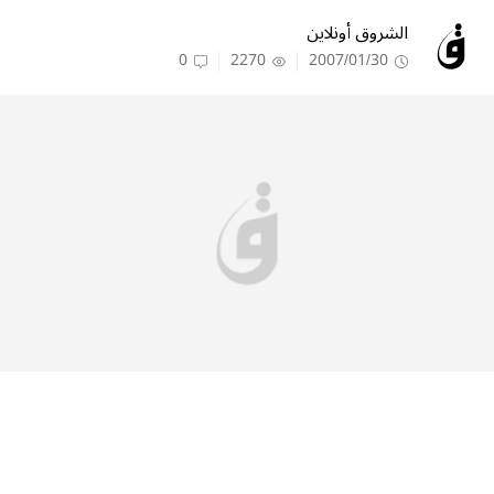
الشروق أونلاين
0
2270
2007/01/30