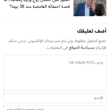
قصة اختفائه الغامضة منذ 38 يوما؟
أضف تعليقك
جميع الحقول مطلوبة, ولن يتم نشر بريدك الإلكتروني. يرجى منكم
الإلتزام
بسياسة الموقع
في التعليقات.