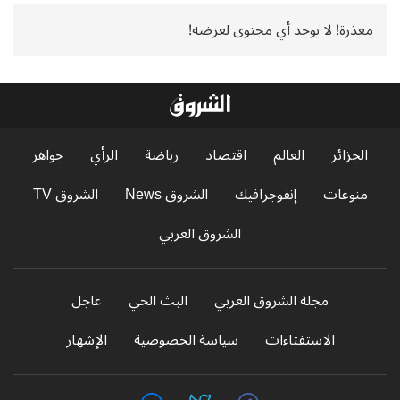
معذرة! لا يوجد أي محتوى لعرضه!
الجزائر
العالم
اقتصاد
رياضة
الرأي
جواهر
منوعات
إنفوجرافيك
الشروق News
الشروق TV
الشروق العربي
مجلة الشروق العربي
البث الحي
عاجل
الاستفتاءات
سياسة الخصوصية
الإشهار