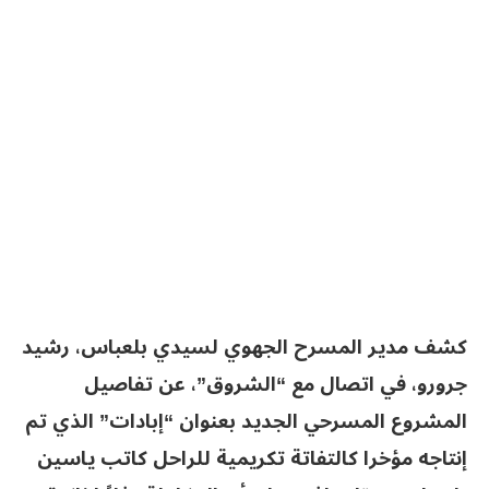
كشف مدير المسرح الجهوي لسيدي بلعباس، رشيد
جرورو، في اتصال مع “الشروق”، عن تفاصيل
المشروع المسرحي الجديد بعنوان “إبادات” الذي تم
إنتاجه مؤخرا كالتفاتة تكريمية للراحل كاتب ياسين