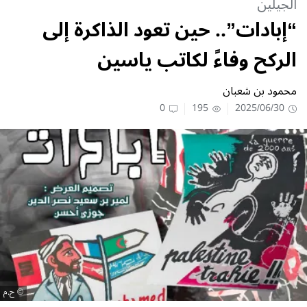
الجيلين
“إبادات”.. حين تعود الذاكرة إلى
الركح وفاءً لكاتب ياسين
محمود بن شعبان
0
195
2025/06/30
ح.م