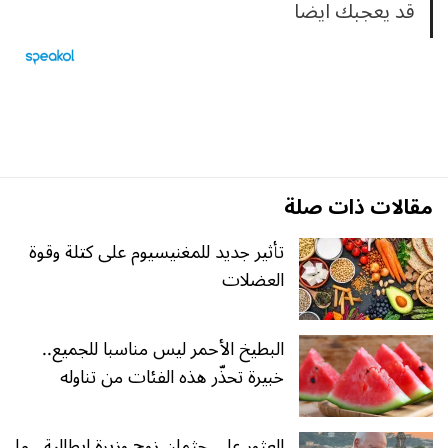
قد يعجبك ايضا
مقالات ذات صلة
تأثير جديد للمغنيسيوم على كتلة وقوة
العضلات
البطيخ الأحمر ليس مناسبا للجميع..
خبيرة تحذّر هذه الفئات من تناوله
العثور على جثمان زوج وزيرة إيطالية.. ما