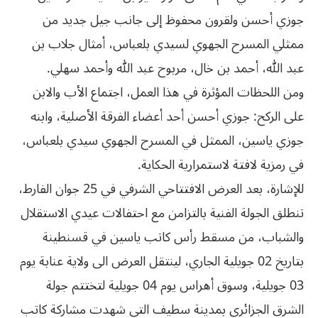
جوزي أحسن ولقرون محفوظ إلى جانب جيل جديد من
ممثلي المسرح الجهوي لسيدي بلعباس، أمثال جلاب بن
عبد الله، أحمد بن خال، مربوح عبد الله وأحمد سهلي.
ومن اللحظات المؤثرة في هذا العمل، اجتماع الأب والابن
على الركح: جوزي أحسن أحد أعضاء الفرقة الأصلية، وابنه
جوزي ياسين، الممثل في المسرح الجهوي سيدي بلعباس،
في رمزية لافتة لاستمرارية الحكاية.
للإشارة، بعد العرض الافتتاحي الشرفي في 25 جوان الفارط،
تنطلق الجولة الفنية بالتزامن مع احتفالات عيدي الاستقلال
والشباب، من مسقط رأس كاتب ياسين في قسنطينة
بتاريخ 02 جويلية الجاري، لينتقل العرض الى ولاية عنابة يوم
03 جويلية، وسوق أهراس يوم 04 جويلية لتختتم جولة
الشرق الجزائري بمدينة سطيف التي شهدت مشاركة كاتب