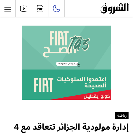
رياضة
إدارة مولودية الجزائر تتعاقد مع 4