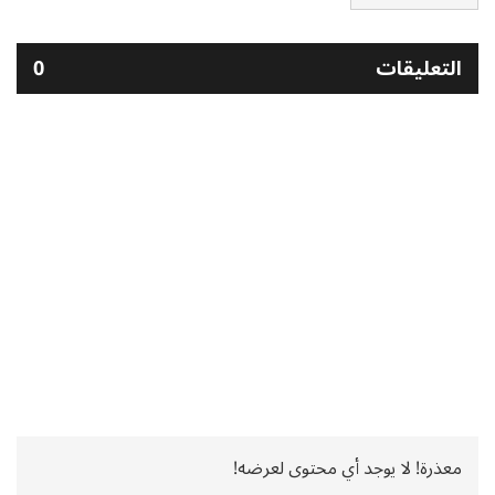
التعليقات
0
معذرة! لا يوجد أي محتوى لعرضه!