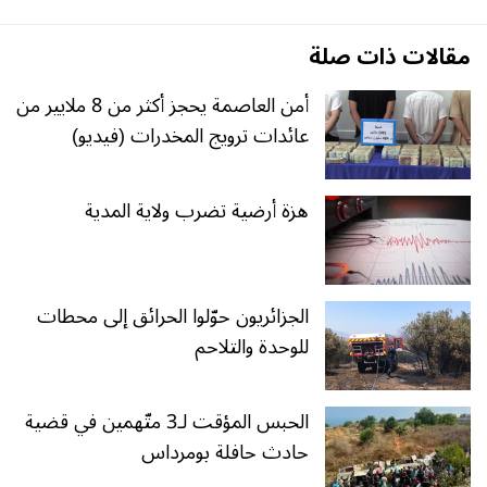
مقالات ذات صلة
أمن العاصمة يحجز أكثر من 8 ملايير من
عائدات ترويج المخدرات (فيديو)
هزة أرضية تضرب ولاية المدية
الجزائريون حوّلوا الحرائق إلى محطات
للوحدة والتلاحم
الحبس المؤقت لـ3 متّهمين في قضية
حادث حافلة بومرداس