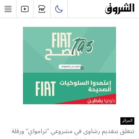
الجزائر
تتعلق بتقديم رشاوى في مشروعي "ترامواي" ورقلة