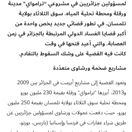
لمسؤولين جزائريين في مشروعي “ترامواي” مدينة
ورقلة ومحطة تحلية المياه، سوق الثلاثاء بولاية
تلمسان، في تطور قضائي جديد يخص واحدة من
أكبر قضايا الفساد الدولي المرتبطة بالجزائر في زمن
العصابة، والتي أعيد فتحها في وقت
كانت فيه القضية على وشك السقوط بالتقادم.
مشاريع ضخمة ورشاوى متعدّدة
وتعود القضية إلى مشاريع أبرمت في الجزائر بين 2009
و2013، أبرزها ‏”ترامواي” ورقلة بقيمة 230 مليون يورو
ومحطة تحلية سوق الثلاثاء بولاية تلمسان ‏بقيمة 250 مليون
يورو، حيث دفعت عمولات ورشاوى لمسؤولين جزائريين عن
‏طريق شراء عقارات في فرنسا وإسبانيا (باريس، بورتو،