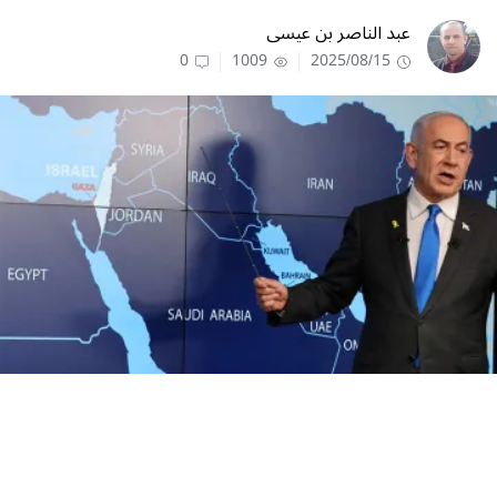
عبد الناصر بن عيسى
0
1009
2025/08/15