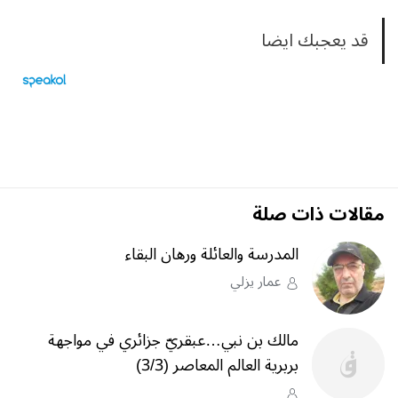
قد يعجبك ايضا
مقالات ذات صلة
المدرسة والعائلة ورهان البقاء
عمار يزلي
مالك بن نبي…عبقريّ جزائري في مواجهة
بربرية العالم المعاصر (3/3)