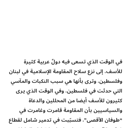
في الوقت الذي تسعى فيه دولٌ عربية كثيرة
للأسف، إلى نزع سلاح المقاومة الإسلامية في لبنان
وفلسطين، وترى بأنها هي سبب النكبات والمآسي
التي حدثت في فلسطين، وفي الوقت الذي يرى
كثيرون للأسف أيضا من المحللين والدعاة
والسياسيين بأن المقاومة قامرت وغامرت في
“طوفان الأقصى”، فتسبّبت في تدمير شامل لقطاع