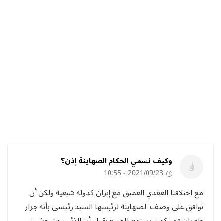
وكيف نسمي الحكام الصهاينة إذن؟
2021/09/23 - 10:55
مع اختلافنا العقدي العميق مع إيران كدولة شيعية ولكن أن
نوافق على وصف الصهاينة لرئيسها السيد رئيسي بأنه جزار
طهران فهو كمن يستمع للضبع يقول أن الذئب متوحش و