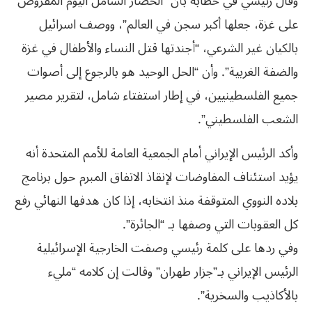
وقال رئيسي في خطابه بأن “الحصار الشامل اليوم المفروض
على غزة، جعلها أكبر سجن في العالم”، ووصف اسرائيل
بالكيان غير الشرعي، “أجندتها قتل النساء والأطفال في غزة
والضفة الغربية”. وأن “الحل الوحيد هو بالرجوع إلى أصوات
جميع الفلسطينيين، في إطار استفتاء شامل، لتقرير مصير
الشعب الفلسطيني”.
وأكد الرئيس الإيراني أمام الجمعية العامة للأمم المتحدة أنه
يؤيد استئناف المفاوضات لإنقاذ الاتفاق المبرم حول برنامج
بلاده النووي المتوقفة منذ انتخابه، إذا كان هدفها النهائي رفع
كل العقوبات التي وصفها بـ “الجائرة”.
وفي ردها على كلمة رئيسي وصفت الخارجية الإسرائيلية
الرئيس الإيراني بـ”جزار طهران” وقالت إن كلامه “مليء
بالأكاذيب والسخرية”.