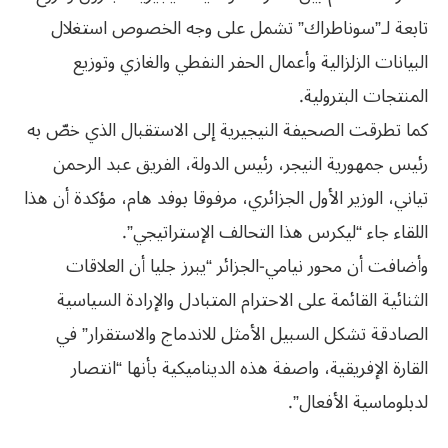
تابعة لـ”سوناطراك” تشمل على وجه الخصوص استغلال
البيانات الزلزالية وأعمال الحفر النفطي والغازي وتوزيع
المنتجات البترولية.
كما تطرقت الصحيفة النيجيرية إلى الاستقبال الذي خصّ به
رئيس جمهورية النيجر، رئيس الدولة، الفريق عبد الرحمن
تياني، الوزير الأول الجزائري، مرفوقا بوفد هام، مؤكدة أن هذا
اللقاء جاء “ليكرس هذا التحالف الإستراتيجي”.
وأضافت أن محور نيامي-الجزائر “يبرز جليا أن العلاقات
الثنائية القائمة على الاحترام المتبادل والإرادة السياسية
الصادقة تشكل السبيل الأمثل للاندماج والاستقرار” في
القارة الإفريقية، واصفة هذه الديناميكية بأنها “انتصار
لدبلوماسية الأفعال”.