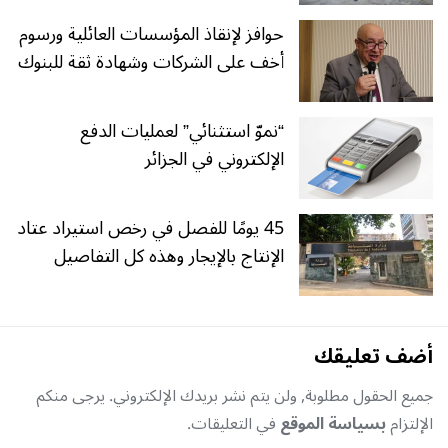
حوافز لإنقاذ المؤسسات العائلية ورسوم
أخف على الشركات وشهادة ثقة للبنوك
“نموّ استثنائي” لعمليات الدفع
الإلكتروني في الجزائر
45 يومًا للفصل في رخص استيراد عتاد
الإنتاج بالإيجار وهذه كل التفاصيل
أضف تعليقك
جميع الحقول مطلوبة, ولن يتم نشر بريدك الإلكتروني. يرجى منكم
الإلتزام
بسياسة الموقع
في التعليقات.