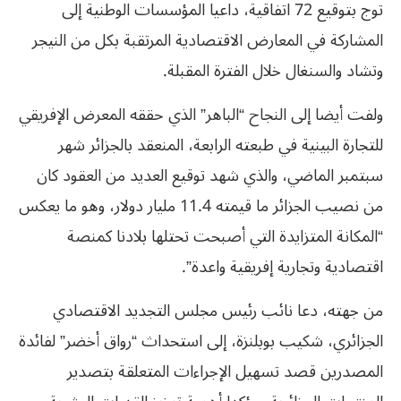
توج بتوقيع 72 اتفاقية، داعيا المؤسسات الوطنية إلى
المشاركة في المعارض الاقتصادية المرتقبة بكل من النيجر
وتشاد والسنغال خلال الفترة المقبلة.
ولفت أيضا إلى النجاح “الباهر” الذي حققه المعرض الإفريقي
للتجارة البينية في طبعته الرابعة، المنعقد بالجزائر شهر
سبتمبر الماضي، والذي شهد توقيع العديد من العقود كان
من نصيب الجزائر ما قيمته 11.4 مليار دولار، وهو ما يعكس
“المكانة المتزايدة التي أصبحت تحتلها بلادنا كمنصة
اقتصادية وتجارية إفريقية واعدة”.
من جهته، دعا نائب رئيس مجلس التجديد الاقتصادي
الجزائري، شكيب بوبلنزة، إلى استحداث “رواق أخضر” لفائدة
المصدرين قصد تسهيل الإجراءات المتعلقة بتصدير