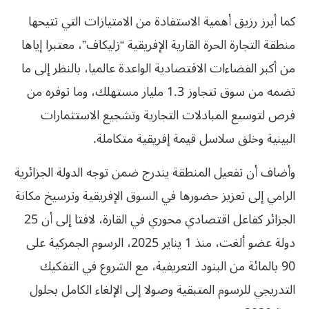
كما أبرز رزيق أهمية الاستفادة من الامتيازات التي تتيحها
منطقة التجارة الحرة القارية الإفريقية “زليكاف”، معتبرا إياها
من أكبر الفضاءات الاقتصادية الواعدة عالميا، بالنظر إلى ما
تضمه من سوق تتجاوز 1.3 مليار مستهلك، وما توفره من
فرص لتوسيع المبادلات التجارية وتشجيع الاستثمارات
البينية وخلق سلاسل قيمة إفريقية متكاملة.
وأضاف أن تفعيل المنطقة يندرج ضمن توجه الدولة الجزائرية
الرامي إلى تعزيز حضورها في السوق الإفريقية وترسيخ مكانة
الجزائر كفاعل اقتصادي محوري في القارة، لافتا إلى أن 25
دولة عضو ألغت، منذ 1 يناير 2025، الرسوم الجمركية على
90 بالمائة من البنود التعريفية، مع الشروع في التفكيك
التدريجي للرسوم المتبقية وصولا إلى الإلغاء الكامل بحلول