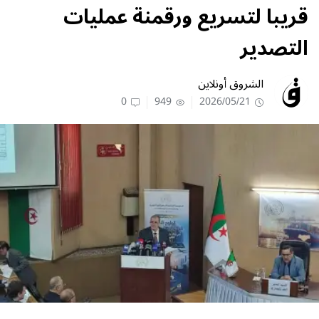
قريبا لتسريع ورقمنة عمليات
التصدير
الشروق أونلاين
0
949
2026/05/21