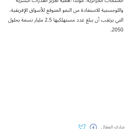
المنتجات الجزائرية، مؤكدا أهمية تعزيز القدرات البشرية
واللوجستية للاستفادة من النمو المتوقع للأسواق الإفريقية،
التي يرتقب أن يبلغ عدد مستهلكيها 2.5 مليار نسمة بحلول
2050.
شارك المقال