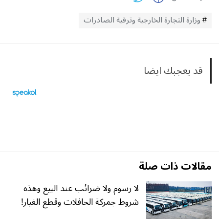
وزارة التجارة الخارجية وترقية الصادرات
قد يعجبك ايضا
مقالات ذات صلة
لا رسوم ولا ضرائب عند البيع وهذه
شروط جمركة الحافلات وقطع الغيار!