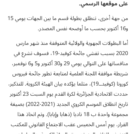
على موقعها الرسمي.
من جهة أخرى، تنطلق بطولة قسم ما بين الجهات يومي 15
و16 أكتوبر بحسب ما أوضحه نفس المصدر.
أما البطولات الجهوية والولائية المتوقفة منذ شهر مارس
2020 بسبب تفشي جائحة كوفيد-19، فسوف تشرع في
منافساتها على التوالي يومي 29 و30 أكتوبر و5 و6 نوفمبر،
شريطة موافقة اللجنة العلمية لمتابعة تطور جائحة فيروس
كورونا (كوفيدــ19)، مثلما يؤكده بيان الهيئة الكروية. للتذكير،
حددت الاتحادية الجزائرية لكرة القدم يوم السبت 23 أكتوبر
تاريخ انطلاق الموسم الكروي الجديد (2021-2022) بصيغة
مجموعة واحدة ب 18 ناديا (ذهابا وإيابا). وتم اتخاذ هذا
القرار، يوم أمس الخميس عقب الاجتماع القانوني للمكتب