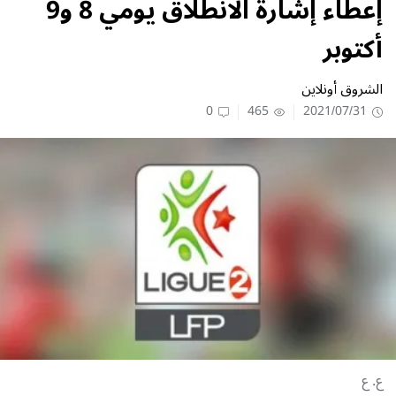
إعطاء إشارة الانطلاق يومي 8 و9
أكتوبر
الشروق أونلاين
0
465
2021/07/31
ع. ع