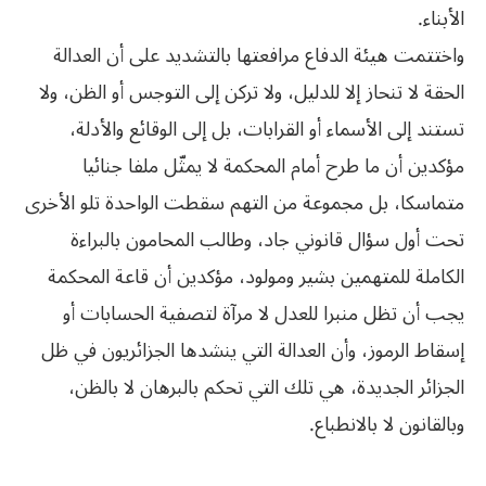
الأبناء.
واختتمت هيئة الدفاع مرافعتها بالتشديد على أن العدالة
الحقة لا تنحاز إلا للدليل، ولا تركن إلى التوجس أو الظن، ولا
تستند إلى الأسماء أو القرابات، بل إلى الوقائع والأدلة،
مؤكدين أن ما طرح أمام المحكمة لا يمثّل ملفا جنائيا
متماسكا، بل مجموعة من التهم سقطت الواحدة تلو الأخرى
تحت أول سؤال قانوني جاد، وطالب المحامون بالبراءة
الكاملة للمتهمين بشير ومولود، مؤكدين أن قاعة المحكمة
يجب أن تظل منبرا للعدل لا مرآة لتصفية الحسابات أو
إسقاط الرموز، وأن العدالة التي ينشدها الجزائريون في ظل
الجزائر الجديدة، هي تلك التي تحكم بالبرهان لا بالظن،
وبالقانون لا بالانطباع.