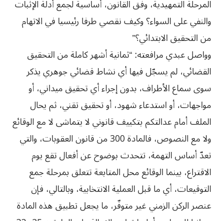
المرحلة التمهيدية، وفق القانون، أساسية لجمع أدلة الإثبات
والنفي على السواء؟ وكيف نقصي طرفا رئيسيا في الاتهام
من التحقيق الابتدائي؟”
وواصل عبدي مرافعته: “ثمانية أشهر كاملة من التحقيق
القضائي، لم يسجّل فيها أي نشاط قضائي جوهري يذكر
سوى سماع الأطراف، بدون إجراء أي تحقيق ميداني، أو
مواجهات، أو استدعاء شهود، أو تحقيق تقني، ثم يحال
الملف أمام عدالتكم بتكييف قانوني لا يتماشى لا مع الوقائع
ولا مع النصوص، فالمادة 300 من قانون العقوبات، والتي
تعدّ أساس التهمة، تتحدث بوضوح عن أفعال تقع يوم
الاقتراع، بينما الوقائع محل المتابعة تتعلق بمرحلة جمع
التوقيعات، أي ما قبل العملية الانتخابية، وبالتالي، فإن
عنصر الركن الزمني غير متوفّر، ما يجعل تطبيق هذه المادة