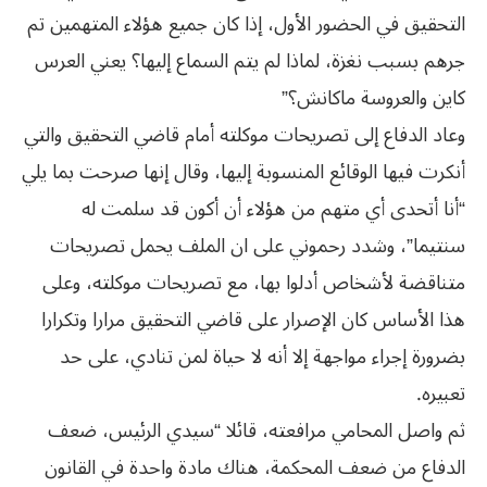
التحقيق في الحضور الأول، إذا كان جميع هؤلاء المتهمين تم
جرهم بسبب نغزة، لماذا لم يتم السماع إليها؟ يعني العرس
كاين والعروسة ماكانش؟”
وعاد الدفاع إلى تصريحات موكلته أمام قاضي التحقيق والتي
أنكرت فيها الوقائع المنسوبة إليها، وقال إنها صرحت بما يلي
“أنا أتحدى أي متهم من هؤلاء أن أكون قد سلمت له
سنتيما”، وشدد رحموني على ان الملف يحمل تصريحات
متناقضة لأشخاص أدلوا بها، مع تصريحات موكلته، وعلى
هذا الأساس كان الإصرار على قاضي التحقيق مرارا وتكرارا
بضرورة إجراء مواجهة إلا أنه لا حياة لمن تنادي، على حد
تعبيره.
ثم واصل المحامي مرافعته، قائلا “سيدي الرئيس، ضعف
الدفاع من ضعف المحكمة، هناك مادة واحدة في القانون