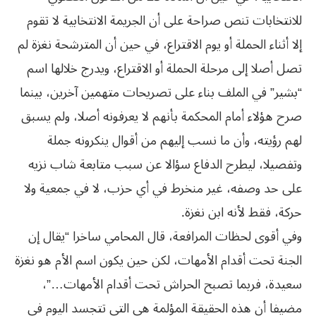
للانتخابات تنص صراحة على أن الجريمة الانتخابية لا تقوم
إلا أثناء الحملة أو يوم الاقتراع، في حين أن المترشحة نغزة لم
تصل أصلا إلى مرحلة الحملة أو الاقتراع، ويدرج خلالها اسم
“بشير” في الملف بناء على تصريحات متهمين آخرين، بينما
صرح هؤلاء أمام المحكمة بأنهم لا يعرفونه أصلا، ولم يسبق
لهم رؤيته، وأن ما نسب إليهم من أقوال ينكرونه جملة
وتفصيلا، ليطرح الدفاع سؤالا عن سبب متابعة شاب نزيه
على حد وصفه، غير منخرط في أي حزب، لا في جمعية ولا
حركة، فقط لأنه ابن نغزة.
وفي أقوى لحظات المرافعة، قال المحامي ساخرا “يقال إن
الجنة تحت أقدام الأمهات، لكن حين يكون اسم الأم هو نغزة
سعيدة، فربما تصبح الحراش تحت أقدام الأمهات…”،
مضيفا أن هذه الحقيقة المؤلمة هي التي تتجسد اليوم في