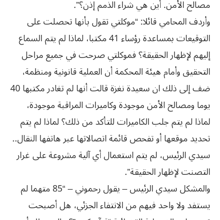
مصالح الأمن. أين هي شراء الذمم إذن؟”.
وأردف المحامي قائلا: “موكلتي تقول بأنها تحصلت على
التوقيعات بمساعدة رؤساء 41 مكتبا، لماذا لم يتم السماع
إليهم لإظهار الحقيقة؟ فموكلتي صرحت في جميع مراحل
التحقيق وأمام هيئة المحكمة أن العملية قانونية ومنظمة،
ضف إلى ذلك ان سعيدة نغزة قالت أنها لم تغادر مكتبها 40
يوما ومصالح الأمن موجودة وكاميرات المراقبة موجودة،
لماذا لم يتم جلب الكاميرات للتأكد من ذلك؟ لماذا لم يتم
تحديد موقعها أو تفحص قائمة اتصالاتها عبر هاتفها النقال..
سيدي الرئيس، لم يتم استعمال أي آلية مشروعة على غرار
التصنت لإظهار الحقيقة”.
والمشكل سيدي الرئيس – يقول رحموني – “85 متهما لم
يستفد ولا واحد فيهم من الانتفاء الجزئي، هل أصبحت