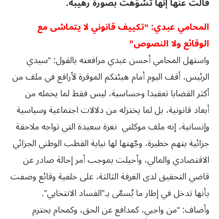
قالت عنها إنها تشوّهت بصورة رهيبة.
المحامي عبدي: “تكييف قانوني لا يتماشى مع
الوقائع ولا النصوص”
واستهل المحامي أحسن عبدي مرافعته بالقول: “سيدي
الرئيس، أقف اليوم أمام هيئتكم الموقرة لأرافع في ملف من
أكثر القضايا تعقيدا وحساسية، ليس فقط لما يحمله من
أبعاد قانونية، بل لما يختزله من دلالات اجتماعية وسياسية
وإنسانية، إنه ملف موكلتي نغزة سعيدة التي تواجه ملاحقة
جزائية بتهم خطيرة، وجّهتها لها نيابة القطب الوطني الجزائي
الاقتصادي والمالي، وأحيلت بموجب أمر إحالة صادر عن
قاضي التحقيق لدى الغرفة الثالثة، على خلفية وقائع وصفت
بأنها تدخل في إطار ما يُسمّى بـ”الفساد الانتخابي”.
وأضاف: “من واجبي، كمدافع عن الحق، وكمحام يحترم