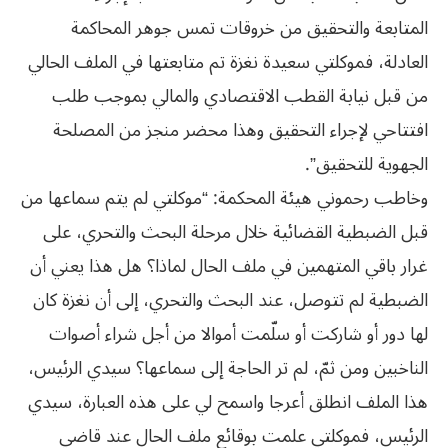
المتابعة والتحقيق من خروقات تمس جوهر المحاكمة
العادلة، فموكلتي سعيدة نغزة تم متابعتها في الملف الحالي
من قبل نيابة القطب الاقتصادي والمالي بموجب طلب
افتتاحي لإجراء التحقيق وهذا محضر منجز من المصلحة
الجهوية للتحقيق”.
وخاطب رحموني هيئة المحكمة: “موكلتي لم يتم سماعها من
قبل الضبطية القضائية خلال مرحلة البحث والتحري، على
غرار باقي المتهمين في ملف الحال لماذا؟ هل هذا يعني أن
الضبطية لم تتوصل، عند البحث والتحري، إلى أن نغزة كان
لها دور أو شاركت أو سلّمت أموالا من أجل شراء أصوات
الناخبين ومن ثمّ، لم تر الحاجة إلى سماعها؟ سيدي الرئيس،
هذا الملف انطلق أعرجا واسمح لي على هذه العبارة، سيدي
الرئيس، فموكلتي علمت بوقائع ملف الحال عند قاضي