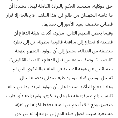
حق موكليه، ملتمسا الحكم بالبراءة الكاملة لهما، مشددا أن
ما عاشه المتهمان من ظلم في هذا الملف، لا يعالجه إلا قرار
قضائي منصف يعيد الأمور إلى نصابها.
وفيما يخص المتهم الثاني، مولود، أكدت هيئة الدفاع أن
قضيته لا تحتاج إلى مرافعة قانونية مطولة، بل إلى نظرة
منصفة من العدالة، مشيرا إلى أن مولود، المتهم بتهمة
“النصب”، وصف ملفه من قبل الدفاع بـ”العبث القانوني”،
متسائلين عن هوية الضحية في الملف والشكوى التي لم
تسجل، وحتى غياب وجود طرف مدني بقضية الحال.
وعاد الدفاع للتأكيد مجددا على أن مولود لم يضبط في حالة
تلبس، ولم يتم توقيفه بناء على شكوى، ولم يواجه بأي طرف
متضرر، ومع ذلك أقحم في الملف فقط لكونه ابن نغزة،
مستغربا سبب تحول صلة الدم إلى قرينة إدانة في حق