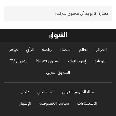
معذرة! لا يوجد أي محتوى لعرضه!
الجزائر
العالم
اقتصاد
رياضة
الرأي
جواهر
منوعات
إنفوجرافيك
الشروق News
الشروق TV
الشروق العربي
مجلة الشروق العربي
البث الحي
عاجل
الاستفتاءات
سياسة الخصوصية
الإشهار