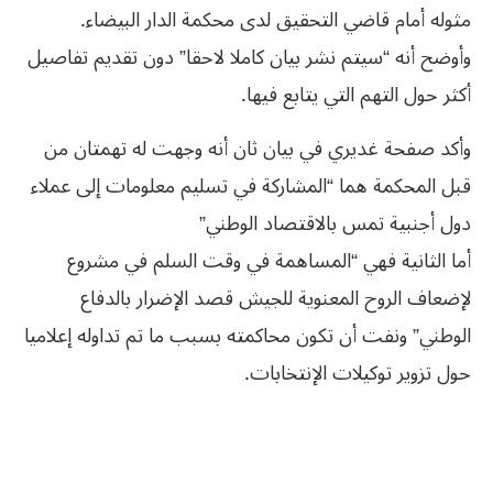
مثوله أمام قاضي التحقيق لدى محكمة الدار البيضاء.
وأوضح أنه “سيتم نشر بيان كاملا لاحقا” دون تقديم تفاصيل
أكثر حول التهم التي يتابع فيها.
وأكد صفحة غديري في بيان ثان أنه وجهت له تهمتان من
قبل المحكمة هما “المشاركة في تسليم معلومات إلى عملاء
دول أجنبية تمس بالاقتصاد الوطني”
أما الثانية فهي “المساهمة في وقت السلم في مشروع
لإضعاف الروح المعنوية للجيش قصد الإضرار بالدفاع
الوطني” ونفت أن تكون محاكمته بسبب ما تم تداوله إعلاميا
حول تزوير توكيلات الإنتخابات.