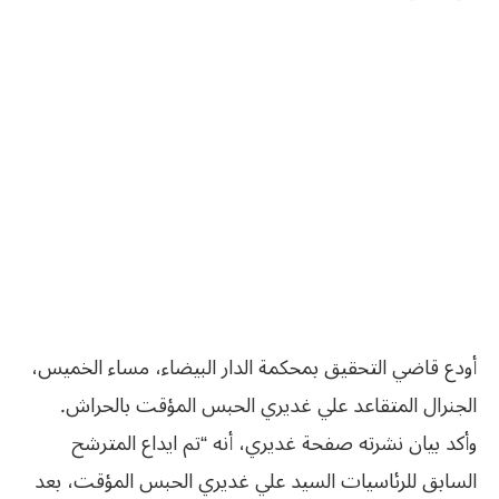
أودع قاضي التحقيق بمحكمة الدار البيضاء، مساء الخميس،
الجنرال المتقاعد علي غديري الحبس المؤقت بالحراش.
وأكد بيان نشرته صفحة غديري، أنه “تم ايداع المترشح
السابق للرئاسيات السيد علي غديري الحبس المؤقت، بعد