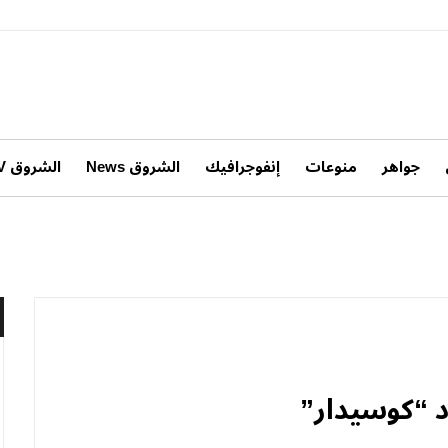
جواهر
منوعات
إنفوجرافيك
الشروق News
الشروق TV