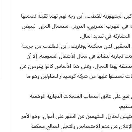
ن أمام وكيل الجمهورية للقطب، أين وجه لهم تهما ثقيلة تضمنها
لفساد والوقاية منه01 / 06 والمتمثلة في التهرب الضريبي، التزوير، استعمال المزور، تبييض
المشاركة في تبديد المال.
لتحقيق لدى محكمة بوفاريك، أين انطلقت من جريمة
تجارية لنشاط في مجال الأشغال العمومية، إلا أن
تعلقة بهذا المجال، وعلى هذا الأساس كانوا يقومون عن
ت تحصلوا عليها من شركة كوسيدار لمقاولين وهو ما
ي تقع على عاتق أصحاب السجلات التجارية الوهمية
يش لمنازل المتهمين عن العثور على أموال، وهو الأمر
الإعلان عن عدم الاختصاص والتخلي لصالح محكمة