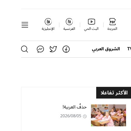
الجريدة
البث الحي
الفرنسية
الإنجليزية
الشروق العربي
الأكثر تفاعلا
حذفُ العربية!
2026/08/05