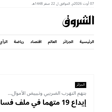
07 أوت 2026م, الموافق ل 22 صفر 1448هـ
الرئيسية
الجزائر
العالم
اقتصاد
رياضة
الرأي
الجزائر
بتهم التهرب الضريبي وتبييض الأموال...
إيداع 19 متهما في ملف فساد “كوسيدار”