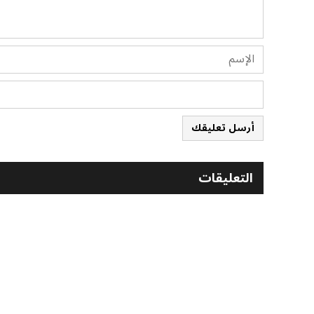
أرسل تعليقك
التعليقات