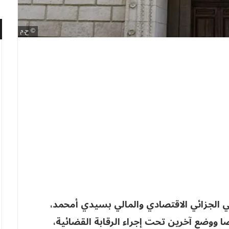
ح.م
ي الجزائي الاقتصادي والمالي بسيدي أمحمد،
ثنين 5 ماي الجاري، بإيداع 19 شخصا ووضع آخرين تحت إجراء الرقابة القضائية،