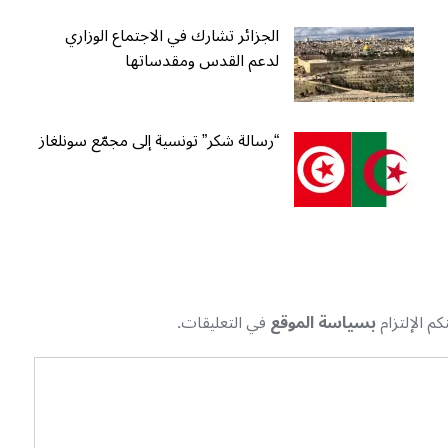
الجزائر تشارك في الاجتماع الوزاري
لدعم القدس ومقدساتها
“رسالة شكر” تونسية إلى مجمّع سونلغاز
م الإلتزام
بسياسة الموقع
في التعليقات.