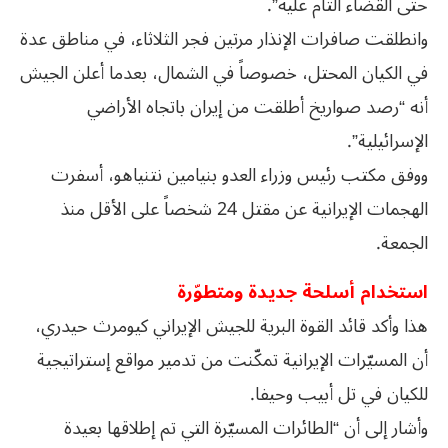
حتى القضاء التام عليه”.
وانطلقت صافرات الإنذار مرتين فجر الثلاثاء، في مناطق عدة
في الكيان المحتل، خصوصاً في الشمال، بعدما أعلن الجيش
أنه “رصد صواريخ أطلقت من إيران باتجاه الأراضي
الإسرائيلية”.
ووفق مكتب رئيس وزراء العدو بنيامين نتنياهو، أسفرت
الهجمات الإيرانية عن مقتل 24 شخصاً على الأقل منذ
الجمعة.
استخدام أسلحة جديدة ومتطوّرة
هذا وأكد قائد القوة البرية للجيش الإيراني کیومرث حیدري،
أن المسيّرات الإيرانية تمكّنت من تدمير مواقع إستراتيجية
للكيان في تل أبيب وحيفا.
وأشار إلى أن “الطائرات المسيّرة التي تم إطلاقها بعيدة