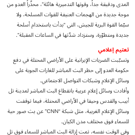
المدى ودقيقة جداً، وقوتها التدميرية هائلة”، محذّراً العدو من
موجة جديدة من الهجمات العنيفة للقوات المسلحة، ولا
سيّما القوة البرية للجيش، التي “بدأت باستخدام أسلحة
جديدة ومتطوّرة، وستزداد شدّتها في الساعات المقبلة”.
تعتيم إعلامي
وتسبّبت الضربات الإيرانية على الأراضي المحتلة في دفع
حكومة العدو إلى حظر البث المباشر للغارات الجوية على
وسائل الإعلام وشبكات التواصل الاجتماعي.
وأفادت وسائل إعلام عربية بانقطاع البث المباشر لمدينة تل
أبيب والقدس وحيفا في الأراضي المحتلة، فيما توقفت
وسائل الإعلام الغربية، مثل شبكة “CNN” عن بث صور حية
للسماء فوق مختلف مدن الكيان.
وفي الوقت نفسه، تمت إزالة البث المباشر للسماء فوق تل