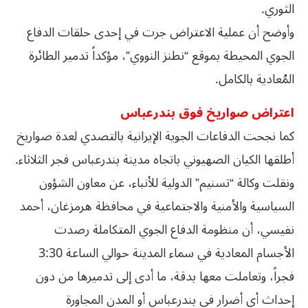
الثوري.
وأوضح أن عملية الاعتراض جرت في إحدى حلقات الدفاع
الجوي المحيطة بموقع “نطنز النووي”، مؤكداً تدمير الطائرة
المُعادية بالكامل.
اعتراض صواريخ فوق بندرعباس
كما نجحت الدفاعات الجوية الإيرانية بالتصدي لعدة صواريخ
أطلقها الكيان الصهيوني باتجاه مدينة بندرعباس فجر الثلاثاء.
ونقلت وكالة “تسنيم” الدولية للأنباء، عن معاون الشؤون
السياسية والأمنية والاجتماعية في محافظة هرمزغان، أحمد
نفيسي، أن منظومة الدفاع الجوي المتكاملة رصدت
الأجسام المعادية في سماء المدينة حوالي الساعة 3:30
فجراً، وتعاملت معها بدقة، ما أدى إلى تدميرها من دون
إحداث أي أضرار في بندرعباس أو المدن المجاورة