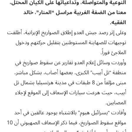
النوعية والمتواصلة، وتداعياتها على الكيان المحتل،
معنا من الضفة الغربية مراسل “المنار”، خالد
الفقيه.
وعلى إثر رصد جيش العدو إطلاق الصواريخ الإيرانية، أطلقت
توجيهات للصهاينة المستوطنين بتقليل حركتهم ودخول
الملاجئ فوراً.
وأوردت وسائل إعلام العدو تقارير عن سقوط صواريخ في
منطقة “تل أبيب” الكبرى، بعضها أصاب، بشكل مباشر،
مبنى مؤلفاً من 8 طبقات في مدينة هرتسيليا بشمال تل
أبيب، حيث هرعت سيارات الإسعاف إلى الموقع لإجلاء
المصابين.
وأفادت “يسرائيل هيوم” بالاشتباه بوجود عالقين في أحد
مواقع سقوط الصواريخ، فيما ذكر الإسعاف الصهيوني أن 10