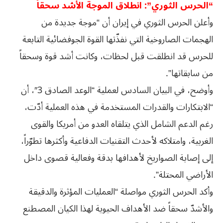
“الحرس الثوري”: انطلاق الموجة الأشد سحقاً
وأعلن الحرس الثوري في إيران أن “موجة جديدة من
الهجمات الصاروخية التي نفذّتها القوة الجوفضائية التابعة
للحرس قد انطلقت قبل لحظات، وكانت أشد قوة وسحقاً
من سابقاتها”.
وأوضح، في البيان السادس لعملية “الوعد الصادق 3″، أن
“الابتكارات والقدرات المستخدمة في هذه العملية أدّت،
رغم الدعم الشامل الذي يتلقاه العدو من أمريكا والقوى
الغربية، وامتلاكه لأحدث التقنيات الدفاعية وأكثرها تطوّراً،
إلى إصابة الصواريخ لأهدافها بدقة وفعالية قصوى داخل
الأراضي المحتلة”.
وأكد الحرس الثوري مواصلة “العمليات المؤثرة والدقيقة
والأشدّ سحقاً ضد الأهداف الحيوية لهذا الكيان المصطنع