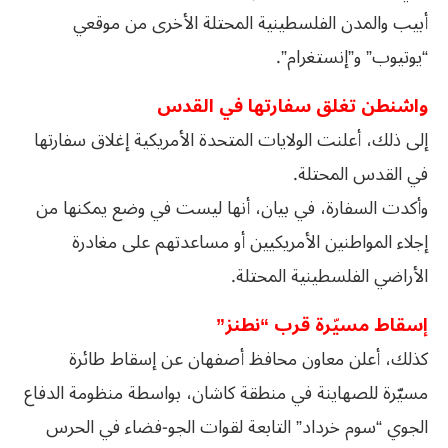
أبيب والمدن الفلسطينية المحتلة الأخرى من موقعي
“يوتيوب” و”إنستغرام”.
واشنطن تغلق سفارتها في القدس
إلى ذلك، أعلنت الولايات المتحدة الأمريكية إغلاق سفارتها
في القدس المحتلة.
وأكدت السفارة، في بيان، أنها ليست في وضع يمكنها من
إجلاء المواطنين الأمريكيين أو مساعدتهم على مغادرة
الأراضي الفلسطينية المحتلة.
إسقاط مسيّرة قرب “نطنز”
كذلك، أعلن معاون محافظ أصفهان عن إسقاط طائرة
مسيّرة للصهاينة في منطقة كاشان، بواسطة منظومة الدفاع
الجوي “سوم خرداد” التابعة لقوات الجو-فضاء في الحرس