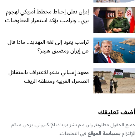
إيران تعلن إحباط مخطط أمريكي لهجوم
بري.. وترامب يؤكد استمرار المفاوضات
ترامب يعود إلى لغة التهديد.. ماذا قال
عن إيران ومضيق هرمز؟
معهد إسباني يدعو للاعتراف باستقلال
الصحراء الغربية ومنطقة الريف
أضف تعليقك
جميع الحقول مطلوبة, ولن يتم نشر بريدك الإلكتروني. يرجى منكم
الإلتزام
بسياسة الموقع
في التعليقات.