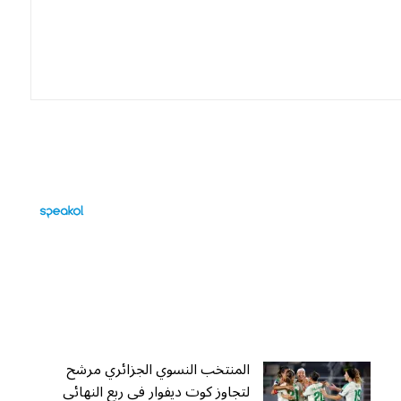
المنتخب النسوي الجزائري مرشح
لتجاوز كوت ديفوار في ربع النهائي