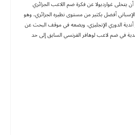
 أن يتخلى غوارديولا عن فكرة ضم اللاعب الجزائري
لإسباني أفضل بكثير من مستوى نظيره الجزائري، وهو
أندية الدوري الإنجليزي، ويضعه في موقف البحث عن
ة جدية في ضم لاعب لوهافر الفرنسي السابق إلى حد