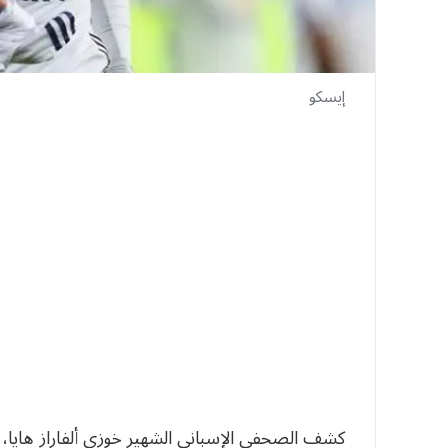
إيسكو
كشف الصحفي الإسباني الشهير خوزي ألفاراز هايا، 