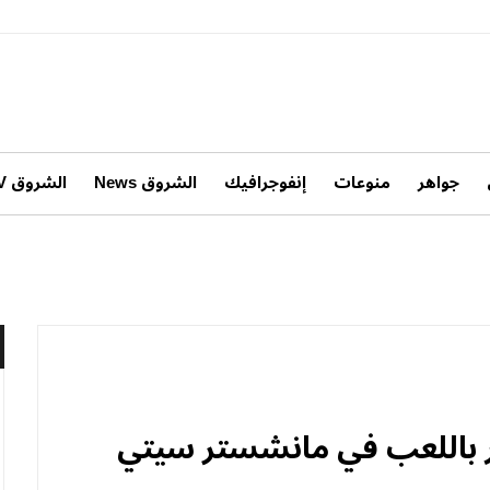
جواهر
منوعات
إنفوجرافيك
الشروق News
الشروق TV
 باللعب في مانشستر سيتي