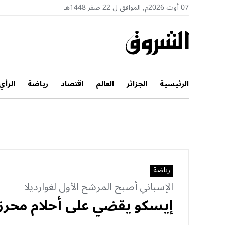
07 أوت 2026م, الموافق ل 22 صفر 1448هـ
الرئيسية
الجزائر
العالم
اقتصاد
رياضة
الرأي
رياضة
الإسباني أصبح المرشح الأول لغوارديلا
إيسكو يقضي على أحلام محرز