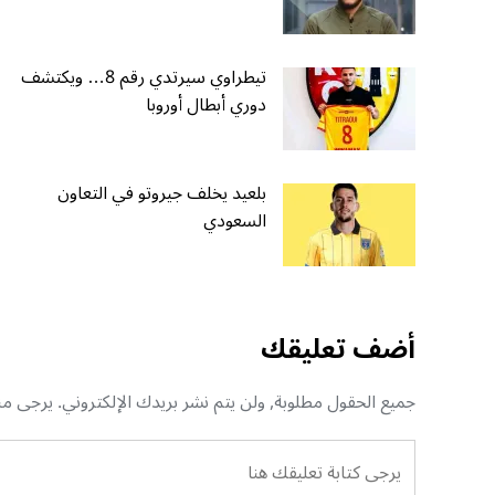
تيطراوي سيرتدي رقم 8… ويكتشف
دوري أبطال أوروبا
بلعيد يخلف جيروتو في التعاون
السعودي
أضف تعليقك
جميع الحقول مطلوبة, ولن يتم نشر بريدك الإلكتروني. يرجى منك