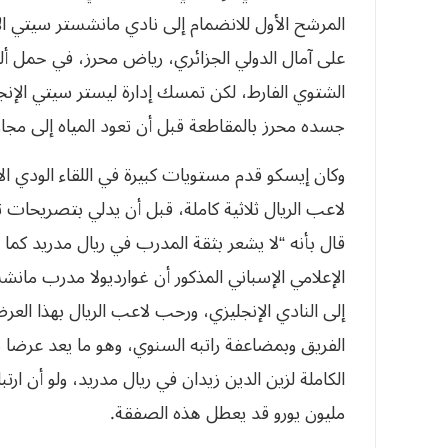
المرشح الأول للانضمام إلى نادي مانشستر سيتي الإ
على آمال الدولي الجزائري، رياض محرز، في حمل ألوا
الشتوي الفارط، لكن تمسك إدارة ليستر سيتي الإنج
جسده محرز بالمقاطعة قبل أن تعود المياه إلى مجاري
وكان إيسكو قدم مستويات كبيرة في اللقاء الودي ا
لاعب الريال ثلاثية كاملة، قبل أن يدلي بتصريحات 
قال بأنه “لا يشعر بثقة المدرب في ريال مدريد كما
الإعلامي الإسباني المذكور أن غوارديولا مدرب 
إلى النادي الإنجليزي، ورحب لاعب الريال بهذا الع
الفريق وبمضاعفة راتبه السنوي، وهو ما يعد عرضا خ
مليون يورو قد يعطل هذه الصفقة.