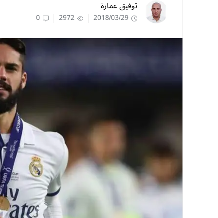
توفيق عمارة
0
2972
2018/03/29