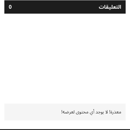
التعليقات
0
معذرة! لا يوجد أي محتوى لعرضه!