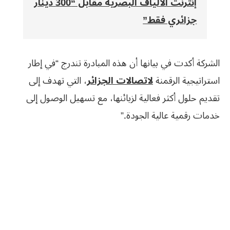
إنترنت الألياف البصرية مقابل “300 دينار
جزائري فقط”
الشركة أكدت في بيانها أن هذه المبادرة تندرج “في إطار
استراتيجية الرقمنة
لاتصالات الجزائر
، التي تهدف إلى
تقديم حلول أكثر فعالية لزبائنها، مع تسهيل الوصول إلى
خدمات رقمية عالية الجودة.”