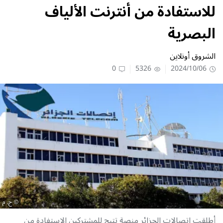
للاستفادة من أنترنت الألياف
البصرية
الشروق أونلاين
0
5326
2024/10/06
ح. م
أطلقت اتصالات الجزائر منصة تتيح للمشتركين الإستفادة من