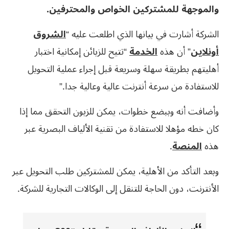
والموجهة للمشتركين الخواص والمحترفين.
الشركة أشارت في بيانها الذي اطلعت عليه “
الشروق
أونلاين
” أن هذه
الخدمة
“تتيح للزبائن إمكانية اختبار
أهليتهم بطريقة سهلة وسريعة قبل إجراء عملية التحويل
للاستفادة من سرعة أنترنت عالية وعالية جدا.”
وأضافت أنه وببضع خطوات، يمكن للزبون التحقق مما إذا
كان خطه مؤهلا للاستفادة من تقنية الألياف البصرية عبر
هذه
المنصة
.
وبعد التأكد من الأهلية، يمكن للمشتركين طلب التحويل عبر
الأنترنت، دون الحاجة للتنقل إلى الوكالات التجارية للشركة.