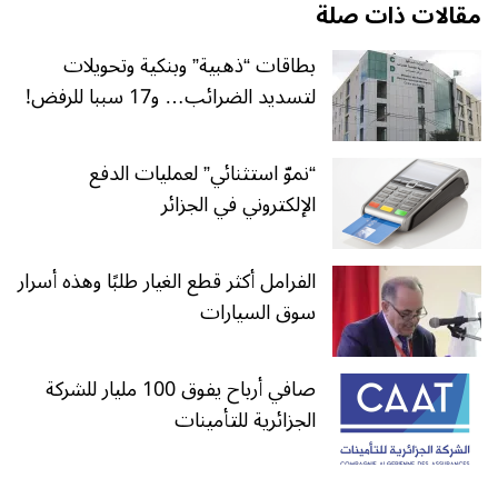
مقالات ذات صلة
بطاقات “ذهبية” وبنكية وتحويلات
لتسديد الضرائب… و17 سببا للرفض!
“نموّ استثنائي” لعمليات الدفع
الإلكتروني في الجزائر
الفرامل أكثر قطع الغيار طلبًا وهذه أسرار
سوق السيارات
صافي أرباح يفوق 100 مليار للشركة
الجزائرية للتأمينات