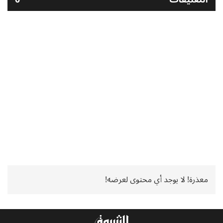
معذرة! لا يوجد أي محتوى لعرضه!