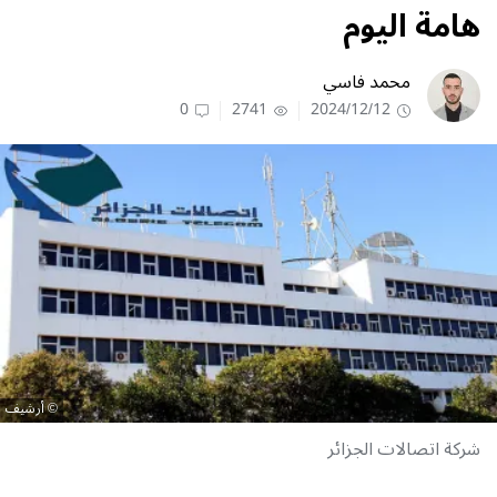
هامة اليوم
محمد فاسي
0
2741
2024/12/12
أرشيف
شركة اتصالات الجزائر