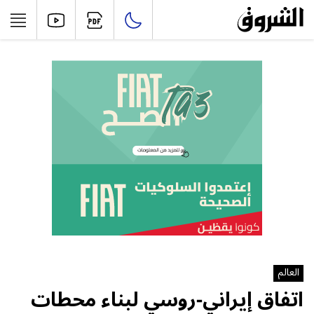
العالم
اتفاق إيراني-روسي لبناء محطات