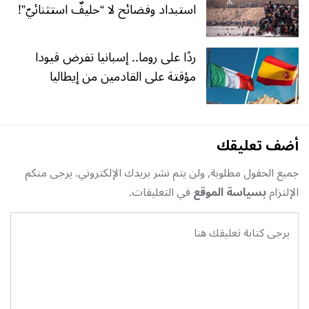
استبداد وفضائح لا “حليفٌ استثنائيّ”!
ردًا على روما.. إسبانيا تفرض قيودا
مؤقتة على القادمين من إيطاليا
أضف تعليقك
جميع الحقول مطلوبة, ولن يتم نشر بريدك الإلكتروني. يرجى منكم
الإلتزام
بسياسة الموقع
في التعليقات.