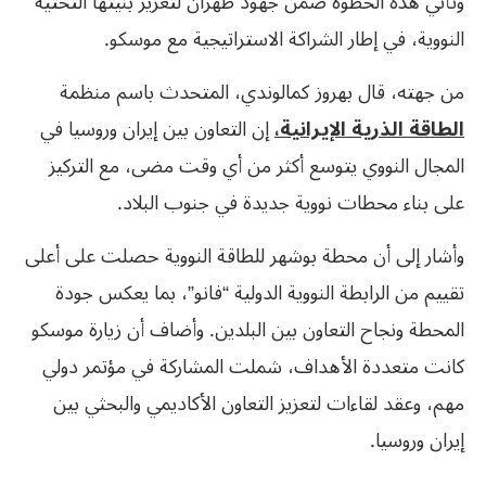
وتأتي هذه الخطوة ضمن جهود طهران لتعزيز بنيتها التحتية
النووية، في إطار الشراكة الاستراتيجية مع موسكو.
من جهته، قال بهروز كمالوندي، المتحدث باسم منظمة
الطاقة الذرية الإيرانية،
إن التعاون بين إيران وروسيا في
المجال النووي يتوسع أكثر من أي وقت مضى، مع التركيز
على بناء محطات نووية جديدة في جنوب البلاد.
وأشار إلى أن محطة بوشهر للطاقة النووية حصلت على أعلى
تقييم من الرابطة النووية الدولية “فانو”، بما يعكس جودة
المحطة ونجاح التعاون بين البلدين. وأضاف أن زيارة موسكو
كانت متعددة الأهداف، شملت المشاركة في مؤتمر دولي
مهم، وعقد لقاءات لتعزيز التعاون الأكاديمي والبحثي بين
إيران وروسيا.