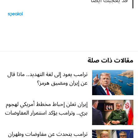
قد يعجبك ايضا
مقالات ذات صلة
ترامب يعود إلى لغة التهديد.. ماذا قال
عن إيران ومضيق هرمز؟
إيران تعلن إحباط مخطط أمريكي لهجوم
بري.. وترامب يؤكد استمرار المفاوضات
ترامب يتحدث عن مفاوضات وطهران