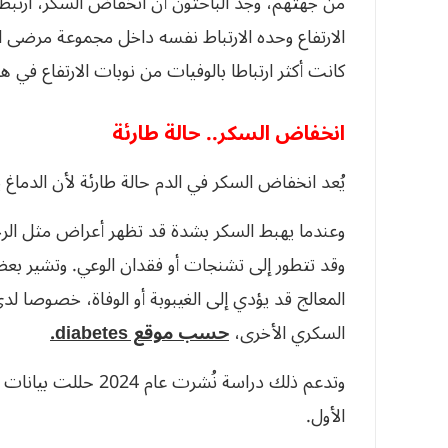
من جهتهم، وجد الباحثون أن انخفاض السكر، ارتبط 
الارتفاع وحده الارتباط نفسه داخل مجموعة مرضى 
كانت أكثر ارتباطا بالوفيات من نوبات الارتفاع في ه
انخفاض السكر.. حالة طارئة
يُعد انخفاض السكر في الدم حالة طارئة لأن الدما
وعندما يهبط السكر بشدة قد تظهر أعراض مثل الرجف
وقد تتطور إلى تشنجات أو فقدان الوعي. وتشير بع
المعالج قد يؤدي إلى الغيبوبة أو الوفاة، خصوصا 
السكري الأخرى،
حسب موقع diabetes.
وتدعم ذلك دراسة نُشر
الأول.