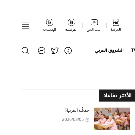
الجريدة
البث الحي
الفرنسية
الإنجليزية
الشروق العربي
الأكثر تفاعلا
حذفُ العربية!
2026/08/05