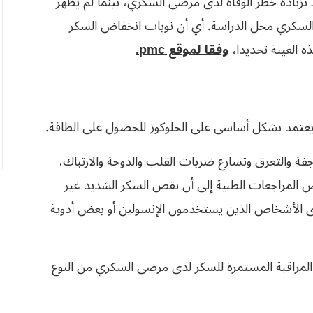
بزيادة خطر الوفاة لدى مرضى السكري، بينما لم يظهر
السكري محل الدراسة. أي أن نوبات انخفاض السكر
ذه العينة تحديدا،
وفقا لموقع pmc.
غ يعتمد بشكل أساسي على الجلوكوز للحصول على الطاقة.
ة والتعرق وتسارع ضربات القلب والدوخة والارتباك،
ض المراجعات الطبية إلى أن نقص السكر الشديد غير
لدى الأشخاص الذين يستخدمون الإنسولين أو بعض أدوية
ت عام 2024 حللت بيانات المراقبة المستمرة للسكر لدى مرضى السكري من النوع