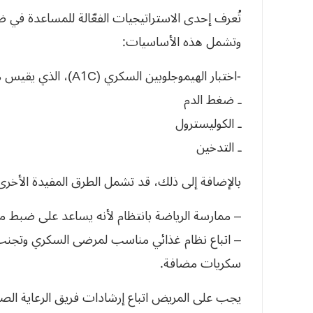
تُعرف إحدى الاستراتيجيات الفعّالة للمساعدة ف
وتشمل هذه الأساسيات:
-اختبار الهيموجلوبين السكري (A1C)، الذي يقيس متوسط مستوى السكر في الدم لدى الشخص
ـ ضغط الدم
ـ الكوليسترول
ـ التدخين
بالإضافة إلى ذلك، قد تشمل الطرق المفيدة الأخرى 
– ممارسة الرياضة بانتظام لأنه يساعد على ضبط مس
– اتباع نظام غذائي مناسب لمرضى السكري وتجنب الأ
سكريات مضافة.
يجب على المريض اتباع إرشادات فريق الرعاية ال