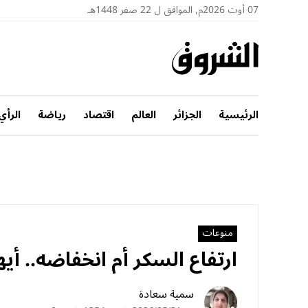
07 أوت 2026م, الموافق ل 22 صفر 1448هـ
الرئيسية
الجزائر
العالم
اقتصاد
رياضة
الرأي
منوعات
ارتفاع السكر أم انخفاضه.. أ
سمية سعادة