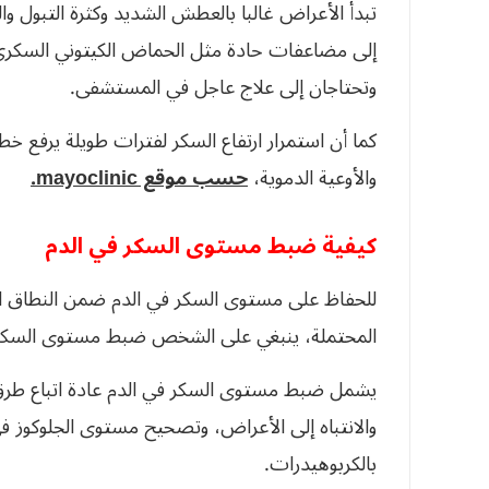
تبدأ الأعراض غالبا بالعطش الشديد وكثرة التبول و
إلى مضاعفات حادة مثل الحماض الكيتوني السكري أو
وتحتاجان إلى علاج عاجل في المستشفى.
كما أن استمرار ارتفاع السكر لفترات طويلة يرفع 
والأوعية الدموية،
حسب موقع mayoclinic.
كيفية ضبط مستوى السكر في الدم
للحفاظ على مستوى السكر في الدم ضمن النطاق ا
المحتملة، ينبغي على الشخص ضبط مستوى السكر ف
يشمل ضبط مستوى السكر في الدم عادة اتباع طرق
والانتباه إلى الأعراض، وتصحيح مستوى الجلوكوز في 
بالكربوهيدرات.