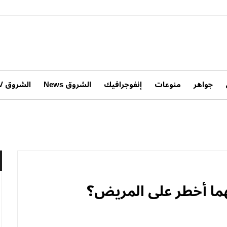
جواهر
منوعات
إنفوجرافيك
الشروق News
الشروق TV
يهما أخطر على المريض؟