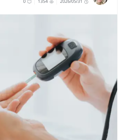
0
1354
2026/05/31