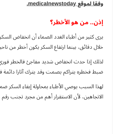
وفقا لموقع medicalnewstoday.
إذن.. من هو الأخطر؟
يرى كثير من أطباء الغدد الصماء أن انخفاض السكر
خلال دقائق، بينما ارتفاع السكر يكون أخطر من ناحي
لذلك إذا حدث انخفاض شديد مفاجئ فالخطر فوري ويح
ضبط فخطره يتراكم بصمت وقد يترك آثارا دائمة ف
لهذا السبب يوصي الأطباء بمحاولة إبقاء السكر ض
الاتجاهين، لأن الاستقرار أهم من مجرد تجنب رقم