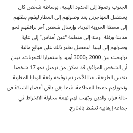
الجنوب وصولا إلى الحدود الليبية، بوساطة شخص كان
يستقبل المهاجرين بعد وصولهم إلى المطار ليقوم بنقلهم
إلى محطة الخروبة البرية، وإرسال شخص آخر يرافقهم نحو
مدينة ورقلة، ومنه إلى منطقة “عين أمناس” إلى غاية
وصولهم إلى ليبيا، ليحصل نظير ذلك على مبالغ مالية
تراوحت بين 2000 و3000 أورو، واستمرارا للتحريات، تبين
أن الشخص المرافق قد تمكن من ترحيل نحو 17 شخصا
بنفس الطريقة، هذا الأخير تم توقيفه رفقة الرعايا المغاربة
وتحويلهم جميعا للمحاكمة، فيما بقي باقي أعضاء الشبكة في
حالة فرار، والذين وجّهت لهم تهمة محاولة الانخراط في
جماعة إرهابية تنشط بالخارج.