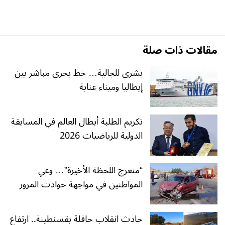
مقالات ذات صلة
بشرى للجالية… خط بحري مباشر بين
إيطاليا وميناء عنابة
تكريم الطلبة أبطال العالم في المسابقة
الدولية للرياضيات 2026
“منعرج اللحظة الأخيرة”… وعي
المواطنين في مواجهة حوادث المرور
حادث انقلاب حافلة بقسنطينة.. ارتفاع