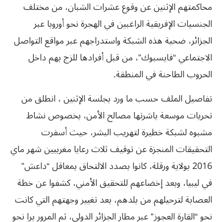
محاكمتهم الإثنين عن وقوع عشرات الشبان، من مختلف
الجنسيات الإفريقية الراغبين في الهجرة نحو أوروبا عبر
الجزائر، ضحية هذه الشبكة واستدراجهم عبر مواقع التواصل
الاجتماعي “فايسبوك”، من قبل أفرادها للزج بهم داخل
الحروب الطاحنة في المنطقة.
تفاصيل الملف حسب ما ورد بجلسة الإثنين ، انطلق من
تحريات موسعة باشرتها مصالح الأمن، بخصوص نشاط
مشبوه لشبكة خطيرة لتهريب البشر، حيث أسفرت
التحقيقات المنجزة عن توقيف ثلاث رعايا مغربيين شهر ماي
2016 بولاية ورقلة، كانوا بصدد الالتحاق بمعاقل “داعش”
في ليبيا، وبعد إخضاعهم للتحقيق الأمني، كشفوا عن خطة
العصابة لترحيلهم من بلدهم، بعد تغيير وجهتهم التي كانت
نحو “القارة العجوز” عبر مطار الجزائر الدولي، ثم المرور برا نحو