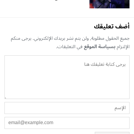
أضف تعليقك
جميع الحقول مطلوبة, ولن يتم نشر بريدك الإلكتروني. يرجى منكم
الإلتزام
بسياسة الموقع
في التعليقات.