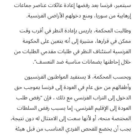
سبتمبر، فرنسا بعد رفضها إعادة عائلات عناصر جماعات
إرهابية من سوريا، ومنع دخولهم الأراضي الفرنسية.
وطالبت المحكمة، باريس بإعادة النظر في أقرب وقت
ممكن في قرارها، مشيرة إلى أنه يتعين على الحكومة
الفرنسية استئناف النظر في طلبات مقدمي الطلبات من
خلال إحاطتها بضمانات مناسبة ضد التعسف”.
وبحسب المحكمة، لا يستفيد المواطنون الفرنسيون
وأطفالهم من حق عام في العودة إلى فرنسا بموجب حق
الدخول إلى التراب الفرنسي مع ذلك ، فإن “رفض طلب
العودة إلى الإقليم الفرنسي، إما بسبب رفض السلطات
المختصة منحه، أو لأنها سعت إلى الامتثال له دون نتيجة،
يجب أن يخضع للفحص الفردي المناسب من قبل هيئة