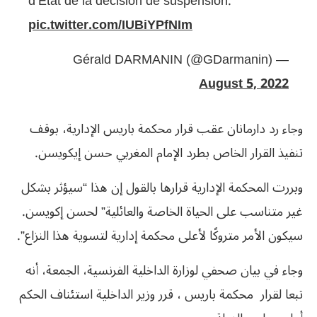
d’Etat de la décision de suspension.
pic.twitter.com/IUBiYPfNIm
— Gérald DARMANIN (@GDarmanin)
August 5, 2022
وجاء رد دارمانان عقب قرار محكمة باريس الإدارية، بوقف
تنفيذ القرار الخاص بطرد الإمام المغربي حسن إيكويسن.
وبررت المحكمة الإدارية قرارها بالقول إن هذا “سيؤثر بشكل
غير متناسب على الحياة الخاصة والعائلية” لحسن إكويسن.
سيكون الأمر متروكًا لأعلى محكمة إدارية لتسوية هذا النزاع”.
وجاء في بيان صحفي لوزارة الداخلية الفرنسية، الجمعة، أنه
تبعا لقرار محكمة باريس ، قرر وزير الداخلية استئناف الحكم