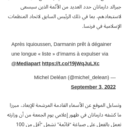
جيرالد دارمانان حدد العديد من الأئمة الذين سيسعى
لاستبعادهم، بما في ذلك الرئيس السابق لاتحاد المنظمات
الإسلامية في فرنسا.
Après Iquioussen, Darmanin prêt à dégainer
une longue « liste » d’imams à expulser via
@Mediapart
https://t.co/19jWqJuLXc
— Michel Deléan (@michel_delean)
September 3, 2022
وتساءل الموقع عن الأسماء القادمة المرشحة للإبعاد، مبرزا
ما كشفه دارمانان في ظهور إعلامي يوم الجمعة من أن وزارته
تعمل بالفعل على صياغة “قائمة” تشمل “أقل من 100