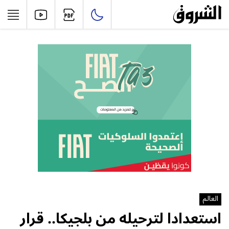
العالم
استعدادا لترحيله من بلجيكا.. قرار