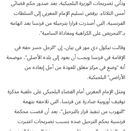
وتأتي تصريحات الوزيرة البلجيكية، بعد صدور حكم قضائي
أمس الثلاثاء، يرفض تسليم الإمام المغربي إلى السلطات
الفرنسية، التي أصدرت قرارا بترحيله من فرنسا بعد اتهامه
بـ”التحريض على الكراهية ومعاداة السامية”.
وقالت نيكول دي مور في بيان، إن “الرجل خسر حقه في
الإقامة في فرنسا ويجب أن يعود إلى بلده الأصلي”، موضحة
أنه “وضع في مركز مغلق للعودة من أجل إبعاده من
الأراضي” البلجيكية.
ومثل الإمام المغربي أمام القضاء البلجيكي على خلفية مذكرة
توقيف أوروبية صادرة عن فرنسا، التي تلاحقه بتهمة
“التهرب من تنفيذ قرار بالترحيل”، بعد أن قضت محكمة
فرنسية بحكم الترحيل ضده بسبب تصريحات اعتبرت