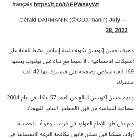
français.
https://t.co/tAEPWsayWt
July
— Gérald DARMANIN (@GDarmanin)
28, 2022
ويعرف حسن إكويسن بكونه داعية إسلامي نشط للغاية على
الشبكات الاجتماعية ، لا سيما مع قناة على يوتيوب يتبعها
169 ألف شخص وصفحة على فيسبوك بها 42 ألف
مشترك.
واتهم حسن إكويسن البالغ من العمر 57 عامًا، في عام 2004
بمعادية للسامية من قبل (المجلس النيابي لليهود).
ولم يكن طرد الإمام المولود في فرنسا، وهو أب لخمسة
أولاد، ممكنا قبل صدور قانون مكافحة النزعة الانفصالية في