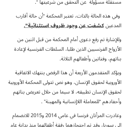
مستقلة مسؤولة عن التحقق من شرعيتها “.
وفي هذه الحالة بالذات، تعتبر المحكمة “أن حالة أقارب
المدعين
كشفت عن وجود ظروف استثنائية”.
وللإشارة تم رفع دعوى أمام المحكمة من قبل اثنين من
الأزواج الفرنسيين الذين طلبا، السلطات الفرنسية لإعادة
بناتهم، وفتاتين وأطفالهم الثلاثة.
ويؤكد المتقدمون الأربعة أن هذا الرفض ينتهك الاتفاقية
الأوروبية لحقوق الإنسان، وهو نص تتولى المحكمة الأوروبية
لحقوق الإنسان تطبيقه، لا سيما من خلال تعريض بناتهم
وأحفادهم “للمعاملة اللاإنسانية والمهينة” .
وغادرت المرأتان فرنسا في عامي 2014 و2015 للانضمام
إلى سوريا، وقد تم احتجازهما رفقة أطفالهما منذ بداية عام