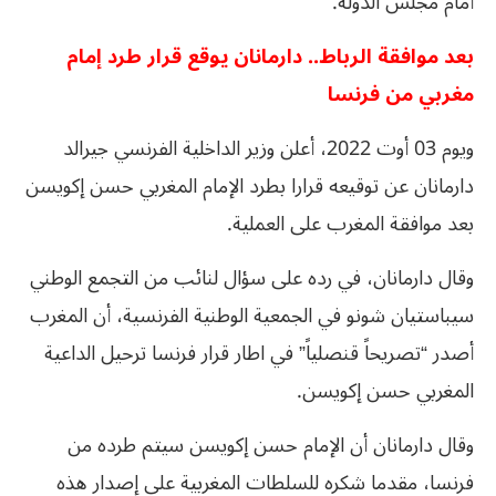
أمام مجلس الدولة.
بعد موافقة الرباط.. دارمانان يوقع قرار طرد إمام
مغربي من فرنسا
ويوم 03 أوت 2022، أعلن وزير الداخلية الفرنسي جيرالد
دارمانان عن توقيعه قرارا بطرد الإمام المغربي حسن إكويسن
بعد موافقة المغرب على العملية.
وقال دارمانان، في رده على سؤال لنائب من التجمع الوطني
سيباستيان شونو في الجمعية الوطنية الفرنسية، أن المغرب
أصدر “تصريحاً قنصلياً” في اطار قرار فرنسا ترحيل الداعية
المغربي حسن إكويسن.
وقال دارمانان أن الإمام حسن إكويسن سيتم طرده من
فرنسا، مقدما شكره للسلطات المغربية على إصدار هذه