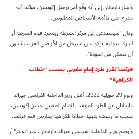
وأشار دارمانان إلى أنه وقّع أمر ترحيل إكويسن، مؤكدا أنه
مدرج على قائمة الأشخاص المطلوبين.
وقال “سيستدعى إلى مركز الشرطة وبمجرد قيام الشرطة أو
الدرك بتوقيف إكويسن سيرحل من الأراضي الفرنسية دون
أن يتمكن من العودة”.
فرنسا تقرر طرد إمام مغربي بسبب “خطاب
الكراهية”
ويوم 29 جويلية 2022، أعلن وزير الداخلية الفرنسي جيرالد
دارمانان عن الطرد المرتقب للإمام المغربي حسن إكويسن،
بسب ما وصف بتبنيه خطابا للكراهية يعارض قيم فرنسا.
وأوضح وزير الداخلية الفرنسي جيرالد دارمانان، عبر “تويتر” أن