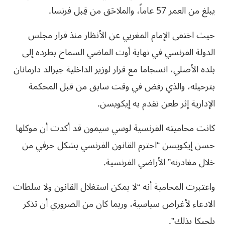
يبلغ من العمر 57 عاماً، والملاحَق من قِبل فرنسا.
حيث اختفى الإمام المغربي عن الأنظار منذ قرار مجلس
الدولة الفرنسي في نهاية أوت الماضي السماح بطرده إلى
بلده الأصلي، انسجاما مع قرار لوزير الداخلية جيرالد دارمانان
بترحيله، والذي رفض في وقت سابق من قبل المحكمة
الإدارية إثر طعن تقدم به إيكويسن.
كانت محاميته الفرنسية لوسي سيمون قد أكدت أن موكلها
حسن إيكويسن “احترم القانون الفرنسي بشكل حرفي من
خلال مغادرته” الأراضي الفرنسية.
واعتبرت المحامية أنه “لا يمكن استغلال القانون ولا سلطات
الادعاء لأغراض سياسية، وربما كان من الضروري أن تذكر
بلجيكا بذلك”.