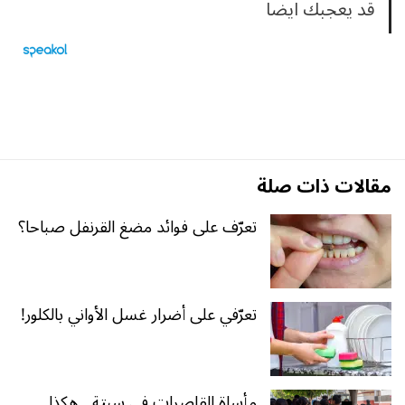
قد يعجبك ايضا
مقالات ذات صلة
تعرّف على فوائد مضغ القرنفل صباحا؟
تعرّفي على أضرار غسل الأواني بالكلور!
مأساة القاصرات في سبتة.. هكذا