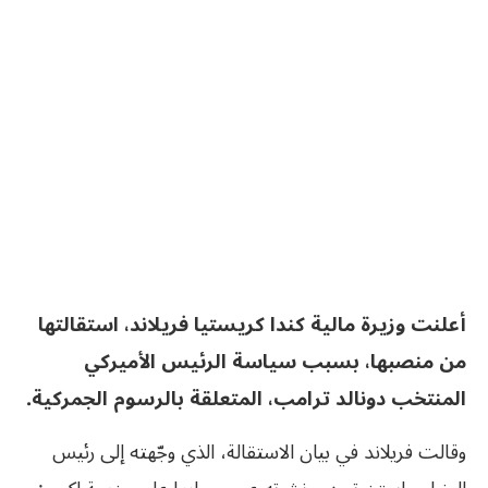
أعلنت وزيرة مالية كندا كريستيا فريلاند، استقالتها
من منصبها، بسبب سياسة الرئيس الأميركي
المنتخب دونالد ترامب، المتعلقة بالرسوم الجمركية.
وقالت فريلاند في بيان الاستقالة، الذي وجّهته إلى رئيس