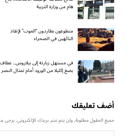
هام من وزارة التربية
متطوعون يطاردون “الموت” لإنقاذ
التائهين في الصحراء
في مستهل زيارته إلى بيلاروس.. عطاف
يضع إكليلا من الورود أمام تمثال النصر
أضف تعليقك
جميع الحقول مطلوبة, ولن يتم نشر بريدك الإلكتروني. يرجى منك