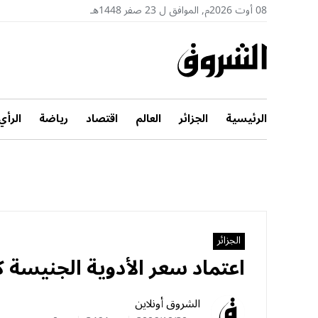
08 أوت 2026م, الموافق ل 23 صفر 1448هـ
الرئيسية
الجزائر
العالم
اقتصاد
رياضة
الرأي
الجزائر
اعتماد سعر الأدوية الجنيسة
الشروق أونلاين