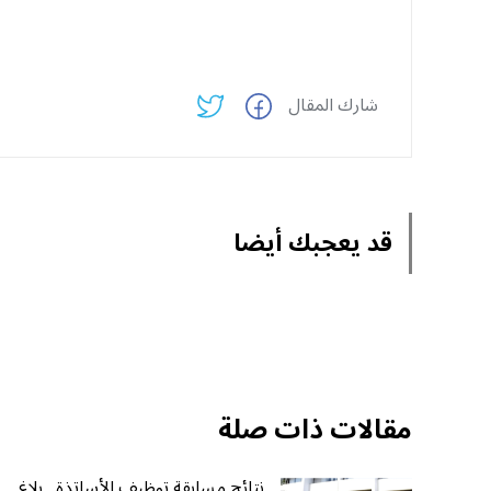
شارك المقال
قد يعجبك أيضا
مقالات ذات صلة
نتائج مسابقة توظيف الأساتذة.. بلاغ