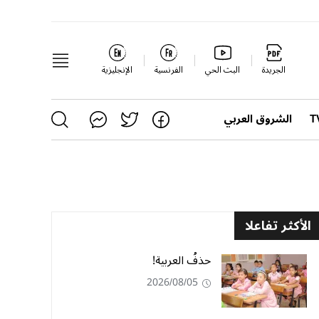
الجريدة
البث الحي
الفرنسية
الإنجليزية
الشروق العربي
الأكثر تفاعلا
حذفُ العربية!
2026/08/05