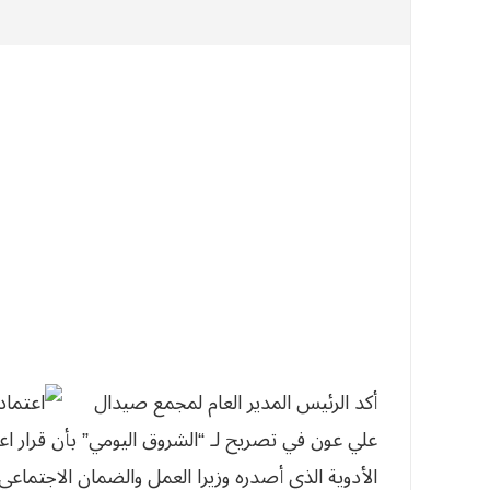
أكد الرئيس المدير العام لمجمع صيدال
علي عون في تصريح لـ “الشروق اليومي” بأن قرار 
الأدوية الذي أصدره وزيرا العمل والضمان الاجتما