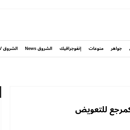
جواهر
منوعات
إنفوجرافيك
الشروق News
الشروق TV
 كمرجع للتعويض