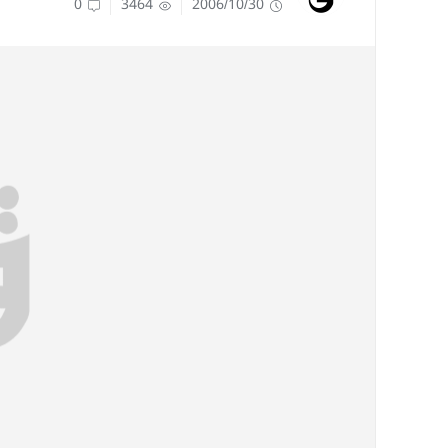
0
3464
2006/10/30