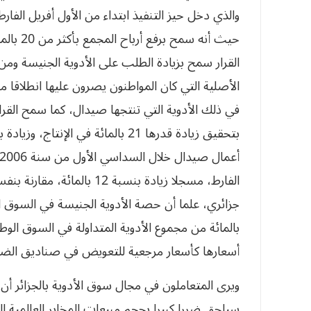
والذي دخل حيز التنفيذ ابتداء من الأول أفريل الفا
حيث أنه 
القرار سمح بزيادة الطلب على الأدوية الجنيسة وم
الأصلية التي كان المواطنون يصرون عليها انطلاقا من
في ذلك الأدوية التي تنتجها صيدال، كما سمح القر
بالمائة من مجموع الأدوية المتداولة في السوق الوط
أسعارها كأسعار مرجعية للتعويض في صناديق الضم
ويرى المتعاملون في مجال سوق الأدوية بالجزائر أن 
سيلحق ضررا كبيرا بحجم مبيعات المخابر العالمية ال