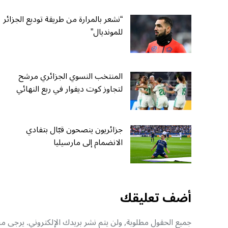
“نشعر بالمرارة من طريقة توديع الجزائر
للمونديال”
المنتخب النسوي الجزائري مرشح
لتجاوز كوت ديفوار في ربع النهائي
جزائريون ينصحون قبّال بتفادي
الانضمام إلى مارسيليا
أضف تعليقك
جميع الحقول مطلوبة, ولن يتم نشر بريدك الإلكتروني. يرجى منك