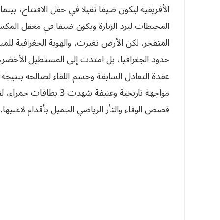
المحيطات ليرد الزيارة ويكون ضيفا في معقل ال
المتفجر، لكن الأرض تغيرت، والهوية الجغرافية للمب
حدود الجغرافيا، بل امتدت إلى المستطيل الأخض
مواجهة تاريخية وعنيفة شهد
قصص الوفاء والثأر الرياضي الجميل بأقدام لاعبيها.