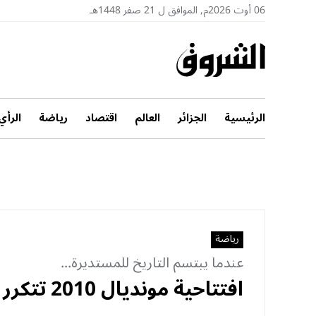
06 أوت 2026م, الموافق ل 21 صفر 1448هـ
الرئيسية
الجزائر
العالم
اقتصاد
رياضة
الرأي
رياضة
عندما يبتسم التاريخ للمستديرة...
افتتاحية مونديال 2010 تتكرر في 2026 بأدوار معكوسة