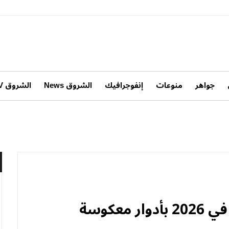
جواهر
منوعات
إنفوجرافيك
الشروق News
الشروق TV