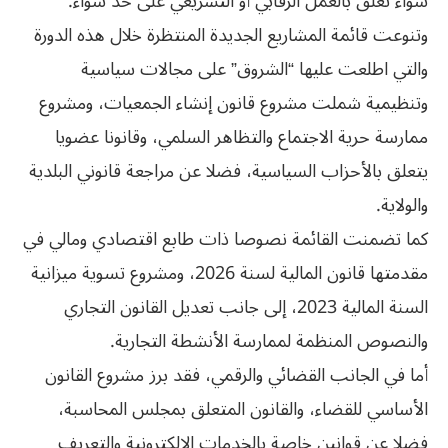
سواء تعلق بالعمل الرقابي أو التشريعي على حد سواء.
وتنوعت قائمة المشاريع الجديدة المنتظرة خلال هذه الدورة
والتي اطلعت عليها “الشروق” على مجالات سياسية
وتنظيمية شملت مشروع قانون إنشاء الجمعيات، ومشروع
ممارسة حرية الاجتماع والتظاهر السلمي، وقانونا عضويا
يتعلق بالأحزاب السياسية، فضلا عن مراجعة قانوني البلدية
والولاية.
كما تضمنت القائمة نصوصا ذات طابع اقتصادي ومالي في
مقدمتها قانون المالية لسنة 2026، ومشروع تسوية ميزانية
السنة المالية 2023، إلى جانب تعديل القانون التجاري
والنصوص المنظمة لممارسة الأنشطة التجارية.
أما في الجانب القضائي والرقمي، فقد برز مشروع القانون
الأساسي للقضاء، والقانون المتعلق بمجلس المحاسبة،
فضلا عن قوانين خاصة بالخدمات الإلكترونية والتعريف