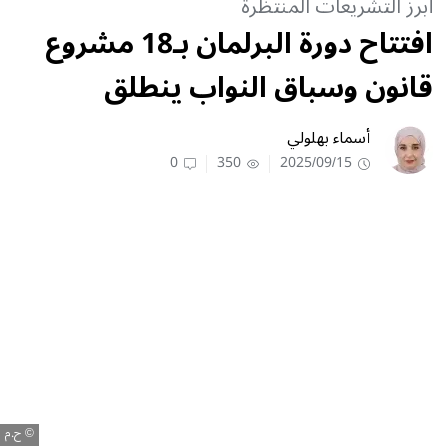
أبرز التشريعات المنتظرة
افتتاح دورة البرلمان بـ18 مشروع
قانون وسباق النواب ينطلق
أسماء بهلولي
0
350
2025/09/15
ح.م