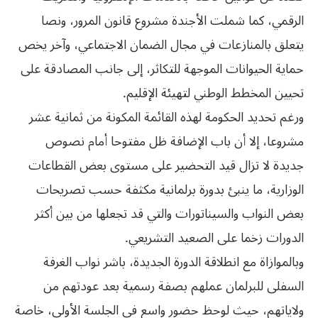
الرقمي، كما شملت الأجندة مشروع قانون المرور، ونصا
يتعلق بالمنازعات في مجال الضمان الاجتماعي، وآخر يخص
حماية الحيوانات الموجهة للتكاثر، إلى جانب المصادقة على
تحيين المخطط الوطني لتهيئة الإقليم.
ورغم تحديد الحكومة لهذه القائمة المكونة من ثمانية عشر
مشروعا، إلا أن باب الإضافة ظل مفتوحا أمام نصوص
جديدة لا تزال قيد التحضير على مستوى بعض القطاعات
الوزارية، ما ينبئ بدورة برلمانية مكثفة حسب تصريحات
بعض النواب والسيناتورات والتي قد تجعلها من بين أكثر
الدورات زخما على الصعيد التشريعي.
وبالموازاة مع انطلاقة الدورة الجديدة، باشر نواب الغرفة
السفلى للبرلمان عملهم بصفة رسمية بعد عودتهم من
ولاياتهم، حيث لوحظ حضور واسع في الجلسة الأولى، خاصة