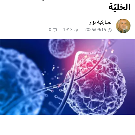
الخليّة
لمباركية نوّار
0
1913
2025/09/15