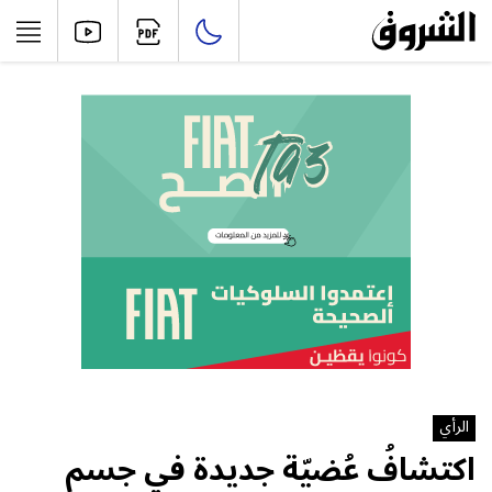
الرأي
اكتشافُ عُضيّة جديدة في جسم