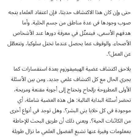
حتى وإن كان هذا الاكتشاف حديثا، فإن اعتقاد العلماء يتجه
صوب وجودها في عدة مناطق من جسم الخلية. وأما
هدفهم الأسمى، فيتمثّل في معرفة دورها عند الأشخاص
الأصحاء، والوقوف عما يحصل عندما تختل سلوكيا، وتتعطّل
عن العمل؟.
يلاحق اكتشاف عضية الهيميفوزوم بعدة استفسارات كما
يجري الحال مع كل اكتشاف علمي جديد. ومن بين الأسئلة
الأولى المطروحة بإلحاح وتحتاج إلى أجوبة مقنعة ومريحة،
تحضر أسئلة البداية التالية: هل هذه العضية شاملة، أي
موجودة في كل خلايا بني البشر؟. وهل توجد في أنواع أخرى
من الكائنات الحية؟. ويعني ذلك أن طريق البحث للإحاطة
بمعلومات وفيرة عنها تشبع الفضول العلمي ما تزال طويلة