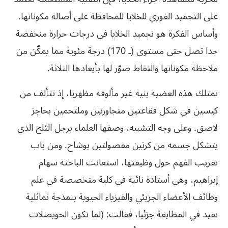
على التجميد الفوري للخلايا للمحافظة على أصالة مكوناتها.
وأساس الفكرة هو تجميد الخلايا في درجات حرارة منخفضة
جدا تصل حتى مستوى (ـ 170) درجة مئوية مما يمكّن من
ملاحظة مكوناتها والتقاط صوّر لها بأبعادها الثلاثة.
تمتلك هذه العضية بنية غير مألوفة مظهريا، إذ تتألف من
كيسين في شكل فقاعتين متجاورتين وملتحمين بحاجز
لاصق. وعلى وجه التشبيه، وصفها العلماء برجل الثلج الذي
يتشكل جسمه من كرتين مفصولتين بوشاح. ومن باب
تقريب الفهم حول وظيفتها، استعانت الباحثة سهام
إبراهيم، وهي أستاذة نائبة في كلية متخصصة في علم
وظائف الأعضاء الجزيئي والفيزياء الحيوية بنمذجة تماثلية
تفيد في المطابقة جزئيا، فقالت: (لما تكون الحويصلات