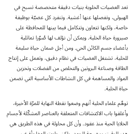
تعد العضيات الخلوية بنيات دقيقة متخصصة تسبح في
الهيولى، وتفصلها عنها أغشية. وتنفرد كل عضيّة بوظيفة
خاصة، ولكنها تتعاون وتتكامل فيما بينها للمحافظة على
صيرورة حياة الخلية. ويمكن أن نؤلف لها صُوّرا تماثلية
بأعضاء جسم الكائن الحي. ومن أجل ضمان حياة سليمة
للخلية، تشتغل العضيات في نظام دقيق، وتعمل على إنتاج
الطاقة وصناعة البروتين والتخلص من الفضلات وتخزين
المواد والمساهمة في كل النشاطات الأساسية التي تضمن
حياة الخلية.
توهّم علماء الخلية أنهم وضعوا نقطة النهاية للمرّة الأخيرة،
وأغلقوا باب الاكتشافات المتعلقة بالعناصر المشكّلة لأجسام
الخلايا الحية منذ عقود. وأن كل محاولة في هذه الطريق هي
هدر للوقت ومضيعة للجهد. ولكن جاءت المفاجأة غير