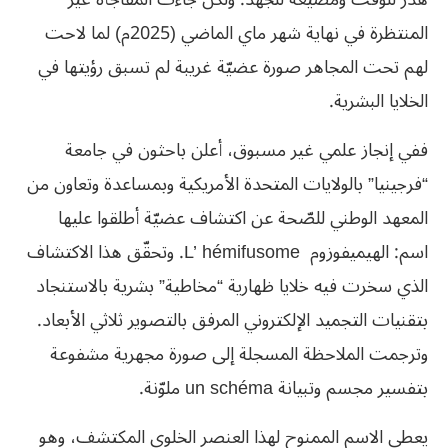
المنتظرة في نهاية شهر ماي الماضي (2025م) لما لاحت
لهم تحت المجاهر صورة عضيّة غريبة لم تسبق رؤيتها في
الخلايا البشرية.
ففي إنجاز علمي غير مسبوق، أعلن باحثون في جامعة
“فرجينيا” بالولايات المتحدة الأمريكية وبمساعدة وتعاون من
المعهد الوطني للصّحة عن اكتشاف عضيّة أطلقوا عليها
اسم: الهيميفوزوم L’ hémifusome. وتحقّق هذا الاكتشاف
الذي سخرت فيه خلايا ظهارية “مخاطية” بشرية بالاستنجاد
بتقنيات التجميد الإلكتروني المرفق بالتصوير ثلاثي الأبعاد.
وترجمت الملاحظة المسجلة إلى صورة مجهرية مشفوعة
بتفسير مجسم وتبيانة un schéma ملوّنة.
يعطي الاسم الممنوح لهذا العنصر الخلوي المكتشف، وهو