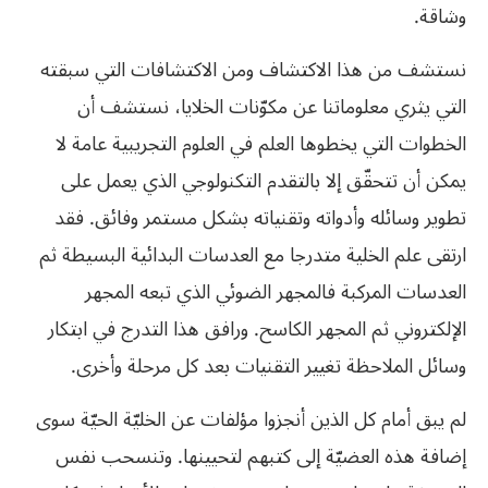
وشاقة.
نستشف من هذا الاكتشاف ومن الاكتشافات التي سبقته
التي يثري معلوماتنا عن مكوّنات الخلايا، نستشف أن
الخطوات التي يخطوها العلم في العلوم التجريبية عامة لا
يمكن أن تتحقّق إلا بالتقدم التكنولوجي الذي يعمل على
تطوير وسائله وأدواته وتقنياته بشكل مستمر وفائق. فقد
ارتقى علم الخلية متدرجا مع العدسات البدائية البسيطة ثم
العدسات المركبة فالمجهر الضوئي الذي تبعه المجهر
الإلكتروني ثم المجهر الكاسح. ورافق هذا التدرج في ابتكار
وسائل الملاحظة تغيير التقنيات بعد كل مرحلة وأخرى.
لم يبق أمام كل الذين أنجزوا مؤلفات عن الخليّة الحيّة سوى
إضافة هذه العضيّة إلى كتبهم لتحيينها. وتنسحب نفس