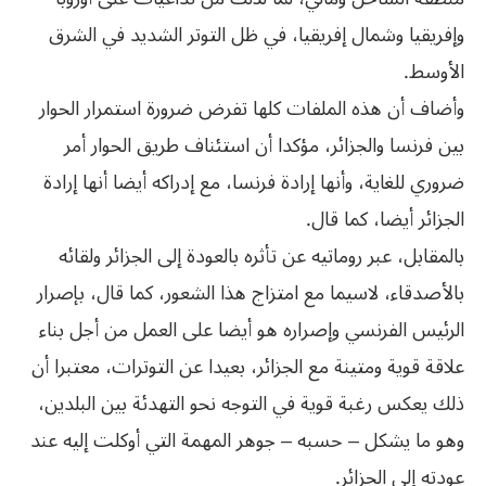
وإفريقيا وشمال إفريقيا، في ظل التوتر الشديد في الشرق
الأوسط.
وأضاف أن هذه الملفات كلها تفرض ضرورة استمرار الحوار
بين فرنسا والجزائر، مؤكدا أن استئناف طريق الحوار أمر
ضروري للغاية، وأنها إرادة فرنسا، مع إدراكه أيضا أنها إرادة
الجزائر أيضا، كما قال.
بالمقابل، عبر روماتيه عن تأثره بالعودة إلى الجزائر ولقائه
بالأصدقاء، لاسيما مع امتزاج هذا الشعور، كما قال، بإصرار
الرئيس الفرنسي وإصراره هو أيضا على العمل من أجل بناء
علاقة قوية ومتينة مع الجزائر، بعيدا عن التوترات، معتبرا أن
ذلك يعكس رغبة قوية في التوجه نحو التهدئة بين البلدين،
وهو ما يشكل – حسبه – جوهر المهمة التي أوكلت إليه عند
عودته إلى الجزائر.