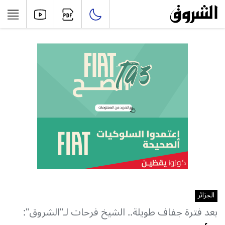
الجزائر
بعد فترة جفاف طويلة.. الشيخ فرحات لـ"الشروق":