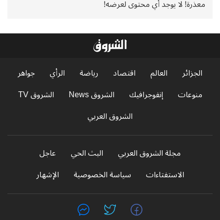
معذرة! لا يوجد أي محتوى لعرضه!
الجزائر
العالم
اقتصاد
رياضة
الرأي
جواهر
منوعات
إنفوجرافيك
الشروق News
الشروق TV
الشروق العربي
مجلة الشروق العربي
البث الحي
عاجل
الاستفتاءات
سياسة الخصوصية
الإشهار