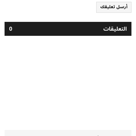
أرسل تعليقك
التعليقات
0