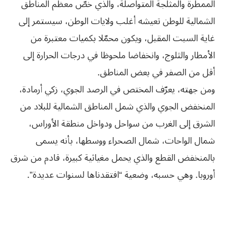
الممطرة والمثلجة المتواصلة، والذي خصّ معظم المناطق
الشمالية للوطن تعيشه أغلب ولايات الوطن، سيستمر إلى
غاية السبت المقبل، ويكون محمّلا بكميات معتبرة من
الأمطار والثلوج، وانخفاضا ملحوظا في درجات الحرارة إلى
أقل من الصفر في بعض المناطق.
ومن جهته، يعرّف المختص في الرصد الجوي، زكي أرمادة،
المنخفض الجوي والذي شمل المناطق الشمالية للبلاد من
الشرق إلى الغرب من سواحل ودواخل منطقة الأوراس،
شمال الواحات، شمال الصحراء ووسطها، بأنه يسمى
بالمنخفض القطع والذي يحمل مغياثية كبيرة، قادم من شرق
أوروبا. وهي حسبه، وضعية “افتقدناها لسنوات عديدة”.