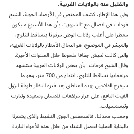
والقليل منه بالولايات الغربية.
وفي هذا الإطار، كشف المختص في الأرصاد الجوية، الشيخ
فرحات في اتصال مع “الشروق”، بأن هذا الأسبوع سيكون
ممطرا على أغلب ولايات الوطن مرفوقا بتساقط للثلوج،
والمبشر في الموضوع، هو التحاق الأمطار بالولايات الغربية،
والتي كانت تعيش جفافا ملحوظا خلال السنوات الأخيرة.
وقال الشيخ فرحات، بأن بعض الولايات الغربية ستشهد
مرتفعاتها تساقطا للثلوج، ابتداء من 700 متر، وهو ما
سيفرح الفلاحين بهذه المناطق بعد فترة انتظار طويلة لنزول
الغيث النافع، على غرار مرتفعات تلمسان وسعيدة وتيارت
وتيسمسيلت.
وحسب محدثنا، فالمنخفض الجوي النشيط والذي يشعرنا
بالبداية الفعلية لفصل الشتاء من خلال هذه الأجواء الباردة