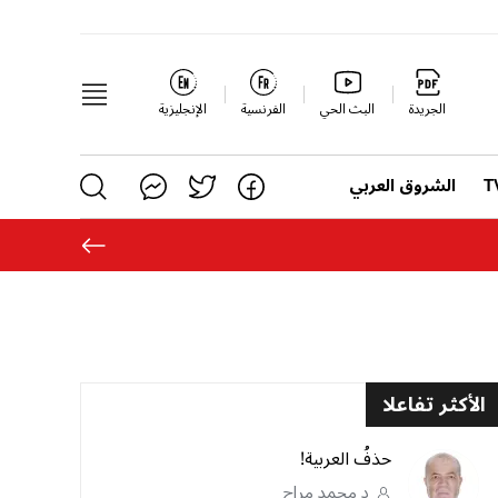
الجريدة
البث الحي
الفرنسية
الإنجليزية
الشروق العربي
الأكثر تفاعلا
حذفُ العربية!
د محمد مراح