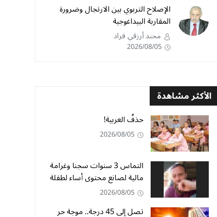
الإصلاح التربوي بين الارتجال وضرورة
المقاربة البيداغوجية
محند أرزقي فراد
2026/08/05
الأكثر مشاهدة
حذفُ العربية!
2026/08/05
التماس 3 سنوات سجنا وغرامة
مالية لصانع محتوى أساء لطفلة
2026/08/05
تصل إلى 45 درجة.. موجة حر