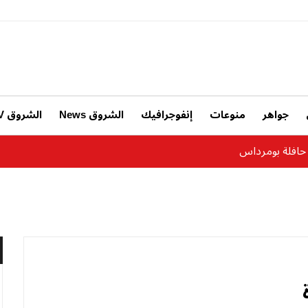
جواهر
منوعات
إنفوجرافيك
الشروق News
الشروق TV