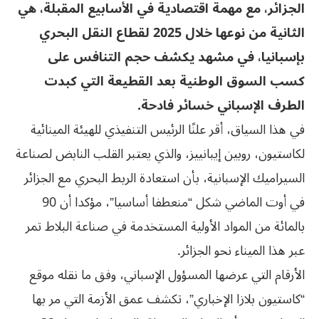
الجزائر، مع مهمة اقتصادية في الأسابيع المقبلة، هي
الثانية من نوعها خلال 2025 لقطاع النقل البحري
بإسبانيا، في مشهد يكشف حجم التنافس على
كسب السوق الوطنية بعد القطيعة التي كبدت
الطرف الإسباني خسائر فادحة.
في هذا السياق، أقر علنًا الرئيس التنفيذي للهيئة المينائية
لكاستيون، روبين إيبانييز، والذي يعتبر القلب النابض لصناعة
السيراميك الإسبانية، بأن استعادة الربط البحري مع الجزائر
في أوت الماضي شكل “منعطفا أساسيا”، مؤكدا أن 90
بالمائة من المواد الأولية المستخدمة في صناعة البلاط تمر
عبر هذا الميناء نحو الجزائر.
الأرقام التي عرضها المسؤول الإسباني، وفق ما نقله موقع
“كاستيون بلازا الإخباري”، تكشف عمق الأزمة التي مر بها